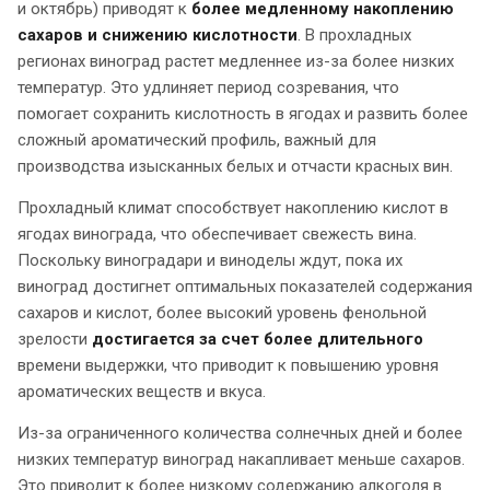
и октябрь) приводят к
более медленному накоплению
сахаров и снижению кислотности
. В прохладных
регионах виноград растет медленнее из-за более низких
температур. Это удлиняет период созревания, что
помогает сохранить кислотность в ягодах и развить более
сложный ароматический профиль, важный для
производства изысканных белых и отчасти красных вин.
Прохладный климат способствует накоплению кислот в
ягодах винограда, что обеспечивает свежесть вина.
Поскольку виноградари и виноделы ждут, пока их
виноград достигнет оптимальных показателей содержания
сахаров и кислот, более высокий уровень фенольной
зрелости
достигается за счет более длительного
времени выдержки, что приводит к повышению уровня
ароматических веществ и вкуса.
Из-за ограниченного количества солнечных дней и более
низких температур виноград накапливает меньше сахаров.
Это приводит к более низкому содержанию алкоголя в