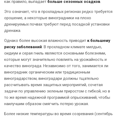
как правило, выпадает
больше сезонных осадков
.
Это означает, что в прохладных регионах редко требуется
орошение, а некоторые виноградники на плохо
дренируемых почвах требуют перед посадкой установки
дренажа.
Однако более высокая влажность приводит
к большему
риску заболеваний
. В прохладном климате милдью,
оидиум и серая гниль являются основными болезнями,
которые могут значительно повлиять на урожайность и
качество винограда. Независимо от того, занимается ли
виноградник органическим или традиционным
виноградарством, виноградари должны тщательно
рассчитывать время защитных мероприятий, сочетая
задачи по управлению зеленым приростом с гибкой, но в
то же время надежной программой опрыскиваний, чтобы
наилучшим образом смягчить потерю урожая.
Более низкие температуры во время созревания (сентябрь