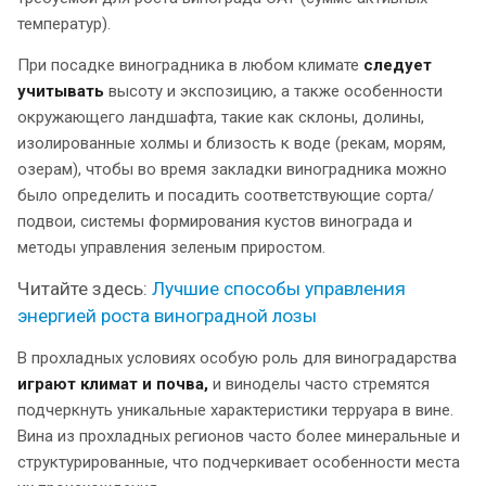
температур).
При посадке виноградника в любом климате
следует
учитывать
высоту и экспозицию, а также особенности
окружающего ландшафта, такие как склоны, долины,
изолированные холмы и близость к воде (рекам, морям,
озерам), чтобы во время закладки виноградника можно
было определить и посадить соответствующие сорта/
подвои, системы формирования кустов винограда и
методы управления зеленым приростом.
Читайте здесь:
Лучшие способы управления
энергией роста виноградной лозы
В прохладных условиях особую роль для виноградарства
играют климат и почва,
и виноделы часто стремятся
подчеркнуть уникальные характеристики терруара в вине.
Вина из прохладных регионов часто более минеральные и
структурированные, что подчеркивает особенности места