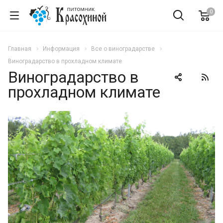
0
Главная
Информация
Все о виноградарстве
Виноградарство в прохладном климате
Виноградарство в
прохладном климате