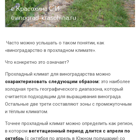
Часто можно услышать о таком понятии, как
«виноградарство в прохладном климате».
Что конкретно это означает?
Прохладный климат для виноградарства можно
охарактеризовать следующим образом:
это наиболее
холодная треть географического диапазона, который
считается подходящим для выращивания винограда.
Остальные две трети составляют зоны с промежуточным
и тёплым климатом.
Точнее прохладный климат можно определить как регион,
в котором
вегетационный период длится с апреля по
октябрь
(с октября по апрель в Южном полушарии) со