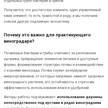
отдельных групп бактерий и грибов.
Получается, что достаточно изменить один управляемый
нами элемент, то есть травостой в ряду, и мы получаем
совсем другую подземную экосистему.
Почему это важно для практикующего
виноградаря?
Почвенные бактерии и грибы отвечают за разложение
органики, превращение элементов питания в доступные
формы, формирование структуры почвы и взаимодействие
с корнями винограда. Почва служит резервуаром
микроорганизмов, от которых напрямую зависят здоровье
виноградного растения, его устойчивость к стрессам,
эффективность использования влаги и удобрений.
Авторы работы подчёркивают:
и
спользование дернины
непосредственно под кустами в рядах виноградника