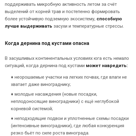
поддерживать микробную активность летом за счёт
выделений от корней трав и постепенно формировать
более устойчивую подземную экосистему,
способную
лучше выдерживать
засухи и температурные стрессы.
Когда дернина под кустами опасна
В засушливых континентальных условиях юга есть немало
ситуаций, когда дернина под кустами
может навредить:
♦ неорошаемые участки на легких почвах, где влаги не
хватает даже винограднику;
♦ молодые насаждения (новые посадки,
неплодоносящие виноградники) с ещё неглубокой
корневой системой;
♦ неподходящие подвои и уплотненные схемы посадки
(интенсивные виноградники), где любая конкуренция
резко бьёт по силе роста винограда.