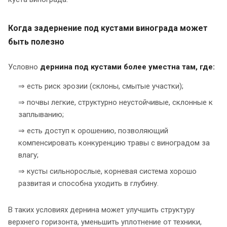
Когда задернение под кустами винограда может
быть полезно
Условно
дернина под кустами более уместна
там
, где:
⇒ есть риск эрозии (склоны, смытые участки);
⇒ почвы легкие, структурно неустойчивые, склонные к
заплыванию;
⇒ есть доступ к орошению, позволяющий
компенсировать конкуренцию травы с виноградом за
влагу;
⇒ кусты сильнорослые, корневая система хорошо
развитая и способна уходить в глубину.
В таких условиях дернина может улучшить структуру
верхнего горизонта, уменьшить уплотнение от техники,