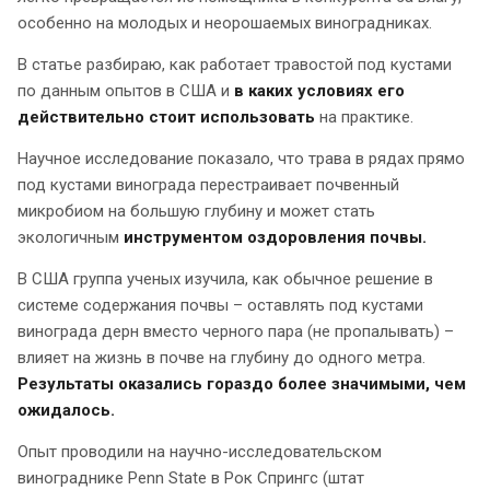
особенно на молодых и неорошаемых виноградниках.
В статье разбираю, как работает травостой под кустами
по данным опытов в США и
в каких условиях его
действительно стоит использовать
на практике.
Научное исследование показало, что трава в рядах прямо
под кустами винограда перестраивает почвенный
микробиом на большую глубину и может стать
экологичным
инструментом оздоровления почвы.
В США группа ученых изучила, как обычное решение в
системе содержания почвы – оставлять под кустами
винограда дерн вместо черного пара (не пропалывать) –
влияет на жизнь в почве на глубину до одного метра.
Результаты оказались гораздо более значимыми, чем
ожидалось.
Опыт проводили на научно-исследовательском
винограднике Penn State в Рок Спрингс (штат