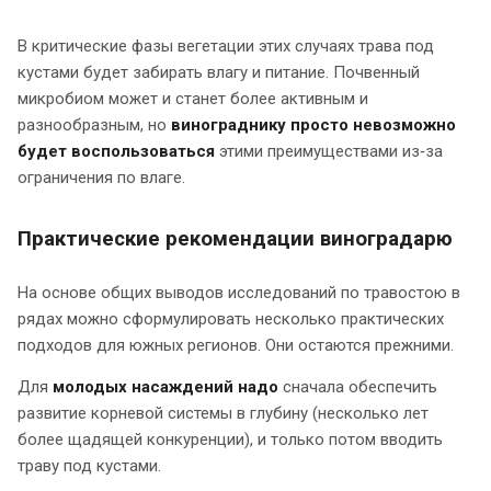
В критические фазы вегетации этих случаях трава под
кустами будет забирать влагу и питание. Почвенный
микробиом может и станет более активным и
разнообразным, но
винограднику просто невозможно
будет воспользоваться
этими преимуществами из‑за
ограничения по влаге.
Практические рекомендации виноградарю
На основе общих выводов исследований по травостою в
рядах можно сформулировать несколько практических
подходов для южных регионов. Они остаются прежними.
Для
молодых насаждений надо
сначала обеспечить
развитие корневой системы в глубину (несколько лет
более щадящей конкуренции), и только потом вводить
траву под кустами.