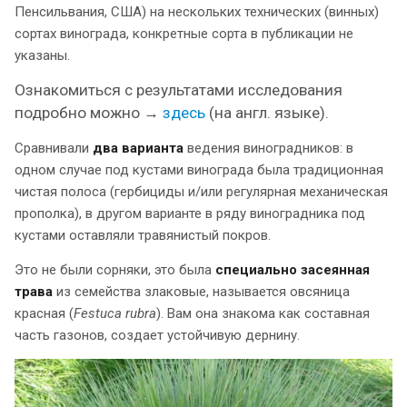
Пенсильвания, США) на нескольких технических (винных)
сортах винограда, конкретные сорта в публикации не
указаны.
Ознакомиться с результатами исследования
подробно можно →
здесь
(на англ. языке).
Сравнивали
два варианта
ведения виноградников: в
одном случае под кустами винограда была традиционная
чистая полоса (гербициды и/или регулярная механическая
прополка), в другом варианте в ряду виноградника под
кустами оставляли травянистый покров.
Это не были сорняки, это была
специально засеянная
трава
из семейства злаковые, называется овсяница
красная (
Festuca rubra
). Вам она знакома как составная
часть газонов, создает устойчивую дернину.