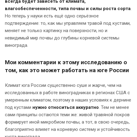
всегда будет зависеть от климата,
влагообеспеченности, типа почвы и силы роста сорта
.
Но теперь у науки есть ещё одно серьёзное
подтверждение: то, как мы управляем травой под кустами,
меняет не только картинку на поверхности, но и
невидимый мир почвы до глубины корневой системы
винограда.
Мои комментарии к этому исследованию о
том, как это может работать на юге России
Климат юга России существенно суше и жарче, чем на
исследованных в работе виноградниках в регионах США с
умеренным климатом, поэтому в наших условиях к дернине
под кустами
нужно относиться аккуратно
. Тем не менее
сами принципы остаются теми же: живой травяной покров
формирует иной микробиом почвы, а тот, в свою очередь,
благоприятно влияет на корневую систему и устойчивость
куста винограда.