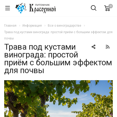
0
Главная
Информация
Все о виноградарстве
Трава под кустами винограда: простой приём с большим эффектом для
почвы
Трава под кустами
винограда: простой
приём с большим эффектом
для почвы