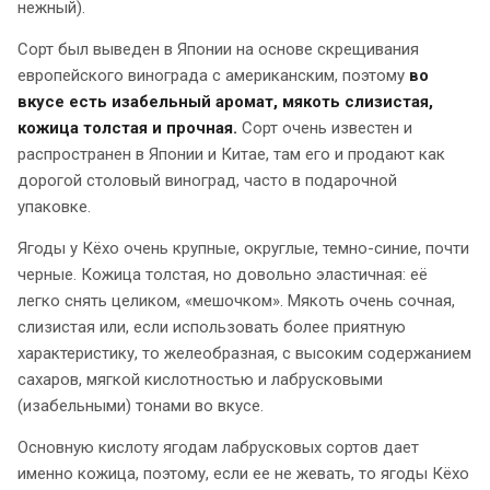
нежный).
Сорт был выведен в Японии на основе скрещивания
европейского винограда с американским, поэтому
во
вкусе есть изабельный аромат, мякоть слизистая,
кожица толстая и прочная.
Сорт очень известен и
распространен в Японии и Китае, там его и продают как
дорогой столовый виноград, часто в подарочной
упаковке.
Ягоды у Кёхо очень крупные, округлые, темно-синие, почти
черные. Кожица толстая, но довольно эластичная: её
легко снять целиком, «мешочком». Мякоть очень сочная,
слизистая или, если использовать более приятную
характеристику, то желеобразная, с высоким содержанием
сахаров, мягкой кислотностью и лабрусковыми
(изабельными) тонами во вкусе.
Основную кислоту ягодам лабрусковых сортов дает
именно кожица, поэтому, если ее не жевать, то ягоды Кёхо