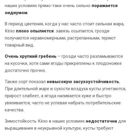
наших условиях прямо-таки очень сильно
поражается
оидиумом
.
В период цветения, когда у нас часто стоит сильная жара,
Кёхо
плохо опыляется
: завязь осыпается, грозди
получаются неравномерными, растрепанными, теряют
товарный вид.
Очень хрупкий гребень
– грозди часто разламываются
на кусочки, хотя сами ягоды прикреплены к плодоножке
достаточно прочно.
Также сорт показал
невысокую засухоустойчивость.
При длительной жаре и сухости воздуха кусты угнетаются,
прирост слабеет, а ягода наливается хуже и быстро
увяливается, часто не успевая набрать потребительские
качества.
Зимостойкость Кёхо в наших условиях
недостаточна
для
выращивания в неукрывной культуре, кусты требуют