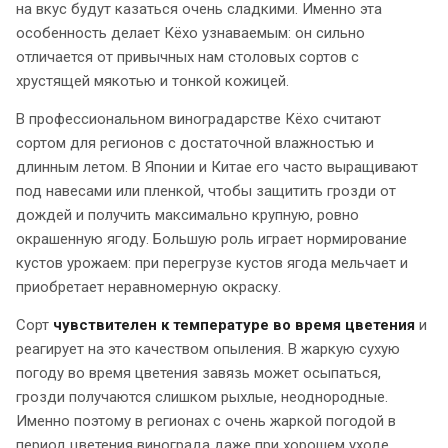
на вкус будут казаться очень сладкими. Именно эта
особенность делает Кёхо узнаваемым: он сильно
отличается от привычных нам столовых сортов с
хрустящей мякотью и тонкой кожицей.
В профессиональном виноградарстве Кёхо считают
сортом для регионов с достаточной влажностью и
длинным летом. В Японии и Китае его часто выращивают
под навесами или пленкой, чтобы защитить грозди от
дождей и получить максимально крупную, ровно
окрашенную ягоду. Большую роль играет нормирование
кустов урожаем: при перегрузе кустов ягода мельчает и
приобретает неравномерную окраску.
Сорт
чувствителен к температуре во время цветения
и
реагирует на это качеством опыления. В жаркую сухую
погоду во время цветения завязь может осыпаться,
грозди получаются слишком рыхлые, неоднородные.
Именно поэтому в регионах с очень жаркой погодой в
период цветения винограда даже при хорошем уходе