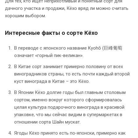
Для тех, кто ищет неприхотливый и понятный сорт для
дачного участка и продажи, Кёхо вряд ли можно считать
хорошим выбором.
Интересные факты о сорте Кёхо
В переводе с японского название Kyohō (巨峰葡萄
означает «горный пик-великан».
В Китае сорт занимает примерно половину от всех
виноградников страны, то есть почти каждый второй
куст винограда в Китае – это Кёхо.
В Японии Кёхо долгие годы был главным столовым
сортом, именно вокруг которого сформировалась
целая культура подарочного винограда в красивой
упаковке, что мы сейчас видим в супермаркетах в
отношении сорта Шайн мускат.
Ягоды Кёхо принято есть по‑японски, примерно как