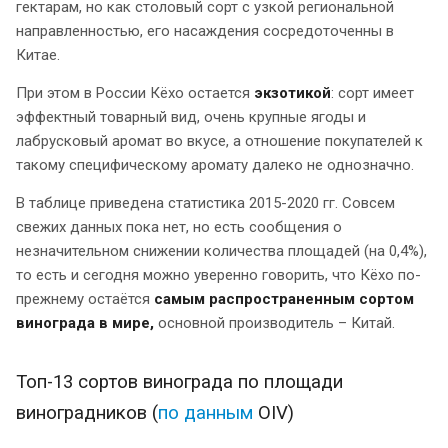
гектарам, но как столовый сорт с узкой региональной
направленностью, его насаждения сосредоточенны в
Китае.
При этом в России Кёхо остается
экзотикой
: сорт имеет
эффектный товарный вид, очень крупные ягоды и
лабрусковый аромат во вкусе, а отношение покупателей к
такому специфическому аромату далеко не однозначно.
В таблице приведена статистика 2015-2020 гг. Совсем
свежих данных пока нет, но есть сообщения о
незначительном снижении количества площадей (на 0,4%),
то есть и сегодня можно уверенно говорить, что Кёхо по-
прежнему остаётся
самым распространенным сортом
винограда в мире,
основной производитель – Китай.
Топ-13 сортов винограда по площади
виноградников (
по данным
OIV)