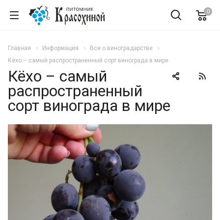
0
Главная
Информация
Все о виноградарстве
Кёхо – самый распространенный сорт винограда в мире
Кёхо – самый
распространенный
сорт винограда в мире