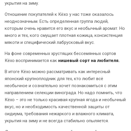
укрытия на зиму.
Отношение покупателей к Кёхо у нас тоже оказалось
неоднозначным. Есть определенная группа людей,
которым очень нравится его вкус и необычный аромат. Но
много и тех, кого смущает плотная кожица, консистенция
мякоти и специфический лабрусковый вкус.
На фоне современных хрустящих бессемянных сортов
Кёхо воспринимается как
нишевый сорт на любителя.
В итоге Кёхо можно рассматривать как интересный
японский крупноплодник для тех, кто любит всё
необычное и сознательно хочет познакомиться с этим
направлением селекции винограда. Но надо помнить, что
Кёхо – это не только красивая крупная ягода и необычный
вкус, но и необходимость качественной защиты от
оидиума, требования нежаркого и влажного климата,
укрытия на зиму и не всегда стабильно опыляется.