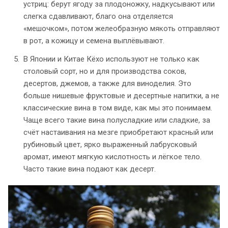
устриц: берут ягоду за плодоножку, надкусывают или
слегка сдавливают, благо она отделяется
«мешочком», потом желеобразную мякоть отправляют
в рот, а кожицу и семена выплёвывают.
В Японии и Китае Кёхо используют не только как
столовый сорт, но и для производства соков,
десертов, джемов, а также для виноделия. Это
больше нишевые фруктовые и десертные напитки, а не
классические вина в том виде, как мы это понимаем.
Чаще всего такие вина полусладкие или сладкие, за
счёт настаивания на мезге приобретают красный или
рубиновый цвет, ярко выраженный лабрусковый
аромат, имеют мягкую кислотность и лёгкое тело.
Часто такие вина подают как десерт.