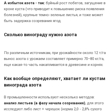
А избыток азота - так:
буйный рост побегов, загущение в
кроне куста (что приводит к повышению риска появления
болезней), крупные темно-зеленые листья, и тоже может
быть задержка созревания ягод.
Сколько винограду нужно азота
По различным источникам, при урожайности около 12 т/га
вынос азота с урожаем составляет примерно 70–80 кг/га,
еще какая-то часть накапливается в древесине и корнях.
Как вообще определяют, хватает ли кустам
винограда азота
В промышленности используют несколько методов:
анализ листьев (в фазу начала созревания)
, для этого
исследуют либо
лист + черешок (норма 2,0 - 2,8% сухого