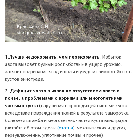
1.Лучше недокормить, чем перекормить.
Избыток
азота вызовет буйный рост «ботвы» в ущерб урожаю,
затянет созревание ягод и лозы и ухудшит зимостойкость
кустов винограда.
2. Дефицит часто вызван не отсутствием азота в
почве, а проблемами с корнями или многолетними
частями куста (
нарушения в проводящей системе куста
вследствие повреждения тканей в результате заморозка,
болезней штамба и многолетних частей куста винограда
(читайте об этом здесь:
(статья
), механических и других,
переувлажнение, уплотнение почвы и прочее).