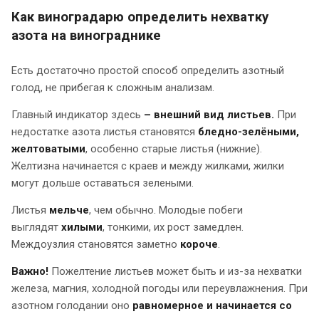
Как виноградарю определить нехватку
азота на винограднике
Есть достаточно простой способ определить азотный
голод, не прибегая к сложным анализам.
Главный индикатор здесь
– внешний вид листьев.
При
недостатке азота листья становятся
бледно-зелёными,
желтоватыми
, особенно старые листья (нижние).
Желтизна начинается с краев и между жилками, жилки
могут дольше оставаться зелеными.
Листья
мельче
, чем обычно. Молодые побеги
выглядят
хилыми
, тонкими, их рост замедлен.
Междоузлия становятся заметно
короче
.
Важно!
Пожелтение листьев может быть и из-за нехватки
железа, магния, холодной погоды или переувлажнения. При
азотном голодании оно
равномерное и начинается со