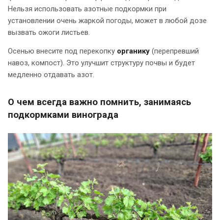
Нельзя использовать азотные подкормки при
установлении очень жаркой погоды, может в любой дозе
вызвать ожоги листьев.
Осенью внесите под перекопку
органику
(перепревший
навоз, компост). Это улучшит структуру почвы и будет
медленно отдавать азот.
О чем всегда важно помнить, занимаясь
подкормками винограда