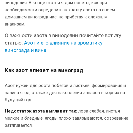
виноделия. В конце статьи я дам советы, как при
необходимости определить нехватку азота на своем
домашнем винограднике, не прибегая к сложным
анализам.
О важности азота в виноделии почитайте вот эту
статью:
Азот и его влияние на ароматику
винограда и вина
Как азот влияет на виноград
Азот нужен для роста побегов и листьев, формирования и
налива ягод, а также для накопления запасов в корнях на
будущий год.
Недостаток азота выглядит так:
лоза слабая, листья
мелкие и бледные, ягоды плохо завязываются, созревание
затягивается.