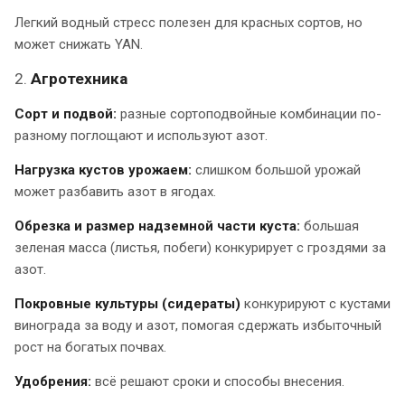
Легкий водный стресс полезен для красных сортов, но
может снижать YAN.
2.
Агротехника
Сорт и подвой:
разные сортоподвойные комбинации по-
разному поглощают и используют азот.
Нагрузка кустов урожаем:
слишком большой урожай
может разбавить азот в ягодах.
Обрезка и размер надземной части куста:
большая
зеленая масса (листья, побеги) конкурирует с гроздями за
азот.
Покровные культуры (сидераты)
конкурируют с кустами
винограда за воду и азот, помогая сдержать избыточный
рост на богатых почвах.
Удобрения:
всё решают сроки и способы внесения.