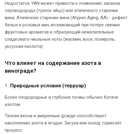
Недостаток YAN может привести к появлению запахов
сероводорода (тухлое яйцо) или атипичного старения
вина. Атипичное старение вина (Atypen Aging, AA) - дефект
белых и розовых вин, возникающий при потере свежих
фруктовых ароматов и образующий нежелательные
сладковато-мыльные ноты (жасмин, воск, полироль,
уксусная кислота).
Что влияет на содержание азота в
винограде?
1.
Природные условия (терруар)
Более плодородные и глубокие почвы обычно богаче
азотом.
Теплая весна и умеренные дожди способствуют
накоплению азота в ягодах. Засуха или холод тормозят
процесс.