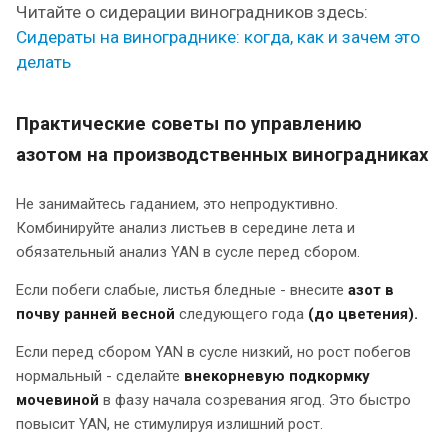
Читайте о сидерации виноградников здесь:
Сидераты на винограднике: когда, как и зачем это
делать
Практические советы по управлению
азотом на производственных виноградниках
Не занимайтесь гаданием, это непродуктивно.
Комбинируйте анализ листьев в середине лета и
обязательный анализ YAN в сусле перед сбором.
Если побеги слабые, листья бледные - внесите
азот в
почву ранней весной
следующего года
(до цветения).
Если перед сбором YAN в сусле низкий, но рост побегов
нормальный - сделайте
внекорневую подкормку
мочевиной
в фазу начала созревания ягод. Это быстро
повысит YAN, не стимулируя излишний рост.