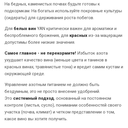
На бедных, каменистых почвах будьте готовы к
подкормкам. На богатых используйте покровные культуры
(сидераты) для сдерживания роста побегов.
Для
белых вин
YAN критически важен для ароматики и
беспроблемного брожения, для
красных
из-за мацерации
допустимы более низкие значения.
Самое главное - не перекормите!
Избыток азота
ухудшает качество вина (меньше цвета и танинов в
красных винах, травянистые тона) и вредит самим кустам и
окружающей среде.
Управление азотным питанием не должно быть
бездумным, это не просто внесение удобрений.
Это
системный подход
, основанный на постоянном
контроле (листья, сусло), понимании особенностей своего
участка (почва, климат) и четком представлении о том,
какое вино вы хотите получить.