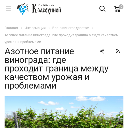
0
Главная
Информация
Все о виноградарстве
Азотное питание винограда: где проходит граница между качеством
урожая и проблемами
Азотное питание
винограда: где
проходит граница между
качеством урожая и
проблемами