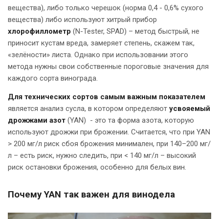
вещества), либо только черешок (норма 0,4 - 0,6% сухого
вещества) либо используют хитрый прибор
хлорофиллометр
(N-Tester, SPAD) – метод быстрый, не
приносит кустам вреда, замеряет степень, скажем так,
«зелёности» листа. Однако при использовании этого
метода нужны свои собственные пороговые значения для
каждого сорта винограда.
Для технических сортов самым важным показателем
является анализ сусла, в котором определяют
усвояемый
дрожжами азот
(YAN) - это та форма азота, которую
используют дрожжи при брожении. Считается, что при YAN
> 200 мг/л риск сбоя брожения минимален, при 140–200 мг/
л – есть риск, нужно следить, при < 140 мг/л – высокий
риск остановки брожения, особенно для белых вин.
Почему YAN так важен для винодела