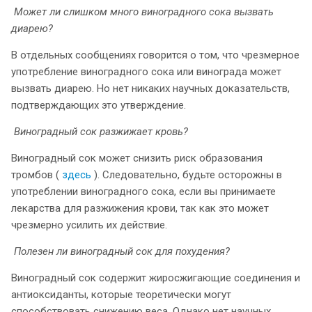
Может ли слишком много виноградного сока вызвать
диарею?
В отдельных сообщениях говорится о том, что чрезмерное
употребление виноградного сока или винограда может
вызвать диарею. Но нет никаких научных доказательств,
подтверждающих это утверждение.
Виноградный сок разжижает кровь?
Виноградный сок может снизить риск образования
тромбов (
здесь
). Следовательно, будьте осторожны в
употреблении виноградного сока, если вы принимаете
лекарства для разжижения крови, так как это может
чрезмерно усилить их действие.
Полезен ли виноградный сок для похудения?
Виноградный сок содержит жиросжигающие соединения и
антиоксиданты, которые теоретически могут
способствовать снижению веса. Однако нет научных