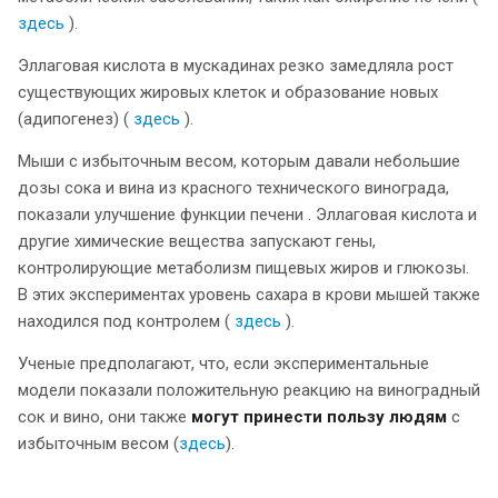
здесь
).
Эллаговая кислота в мускадинах резко замедляла рост
существующих жировых клеток и образование новых
(адипогенез) (
здесь
).
Мыши с избыточным весом, которым давали небольшие
дозы сока и вина из красного технического винограда,
показали улучшение функции печени . Эллаговая кислота и
другие химические вещества запускают гены,
контролирующие метаболизм пищевых жиров и глюкозы.
В этих экспериментах уровень сахара в крови мышей также
находился под контролем (
здесь
).
Ученые предполагают, что, если экспериментальные
модели показали положительную реакцию на виноградный
сок и вино, они также
могут принести пользу людям
с
избыточным весом (
здесь
).