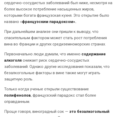
сердечно-сосудистых заболеваний был ниже, несмотря на
более высокое потребление насыщенных жиров,
которыми богата французская кухня. Это открытие было
названо «
французским парадоксом».
При дальнейшем анализе они пришли к выводу, что
спасительным фактором может стать рост потребления
вина во Франции и других средиземноморских странах.
Первоначально люди думали, что именно
содержание
алкоголя
снижает риск сердечно-сосудистых
заболеваний. Однако другие исследования показали, что
безалкогольные факторы в вине также могут играть
защитную роль.
Только когда ученые открыли существование
полифенолов
, французский парадокс стал более
оправданным.
Проще говоря, виноградный сок —
это безалкогольный