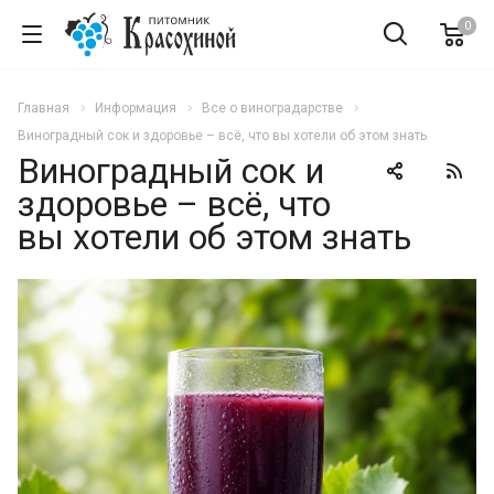
0
Главная
Информация
Все о виноградарстве
Виноградный сок и здоровье – всё, что вы хотели об этом знать
Виноградный сок и
здоровье – всё, что
вы хотели об этом знать