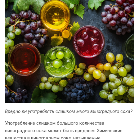
Вредно ли употреблять слишком много виноградного сока?
Употребление слишком большого количества
виноградного сока может быть вредным. Химические
вещества в виноградном соке, называемые