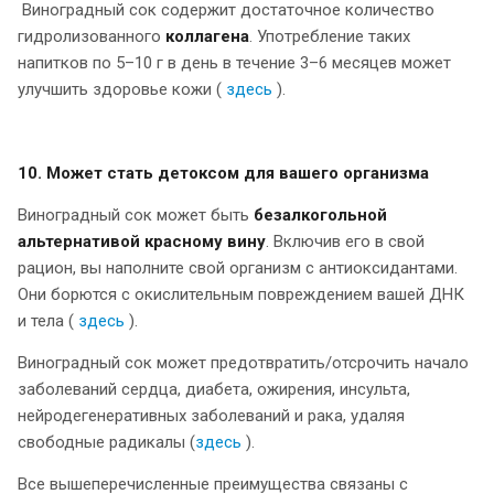
Виноградный сок содержит достаточное количество
гидролизованного
коллагена
. Употребление таких
напитков по 5–10 г в день в течение 3–6 месяцев может
улучшить здоровье кожи (
здесь
).
10. Может стать детоксом для вашего организма
Виноградный сок может быть
безалкогольной
альтернативой красному вину
. Включив его в свой
рацион, вы наполните свой организм с антиоксидантами.
Они борются с окислительным повреждением вашей ДНК
и тела (
здесь
).
Виноградный сок может предотвратить/отсрочить начало
заболеваний сердца, диабета, ожирения, инсульта,
нейродегенеративных заболеваний и рака, удаляя
свободные радикалы (
здесь
).
Все вышеперечисленные преимущества связаны с