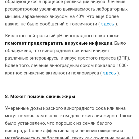
образующихся в процессе репликации вируса. Лечение
ресвератролом увеличило выживаемость лабораторных
мышей, зараженных вирусом, на 40%. Что еще более
важно, не было сообщений о токсичности (
здесь
).
Кислотно-нейтральный рН виноградного сока также
помогает предотвратить вирусные инфекции
. Было
обнаружено, что виноградный сок инактивирует
различные энтеровирусы и вирус простого герпеса (ВПГ).
Более того, лечение виноградным соком показало 1000-
кратное снижение активности полиовируса (
здесь
).
8. Может помочь сжечь жиры
Умеренные дозы красного виноградного сока или вина
могут помочь вам в нелегком деле сжигания жиров. Также
было установлено, что порошок из семян белого
винограда более эффективна при лечении ожирения и
метаболических заболеваний, таких как ожирение печени (