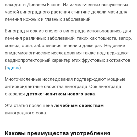
находят в Древнем Египте. Из измельченных высушенных
частей виноградного растения египтяне делали мази для
лечения кожных и глазных заболеваний.
Виноград и сок из спелого винограда использовались для
лечения различных заболеваний, таких как тошнота, запор,
холера, оспа, заболевания печени и даже рак. Недавние
эпидемиологические исследования также подтверждают
кардиопротекторный характер этих фруктовых экстрактов
(
здесь
).
Многочисленные исследования подтверждают мощные
антиоксидантные свойства винограда. Сок винограда
оказался
детокс-напитком нового века
.
Эта статья посвящена
лечебным свойствам
виноградного сока.
Каковы преимущества употребления