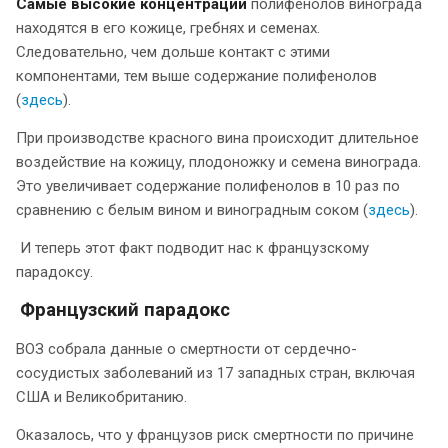
Самые высокие концентрации
полифенолов винограда
находятся в его кожице, гребнях и семенах.
Следовательно, чем дольше контакт с этими
компонентами, тем выше содержание полифенолов
(
здесь
).
При производстве красного вина происходит длительное
воздействие на кожицу, плодоножку и семена винограда.
Это увеличивает содержание полифенолов в 10 раз по
сравнению с белым вином и виноградным соком (
здесь
).
И теперь этот факт подводит нас к французскому
парадоксу.
Французский парадокс
ВОЗ собрала данные о смертности от сердечно-
сосудистых заболеваний из 17 западных стран, включая
США и Великобританию.
Оказалось, что у французов риск смертности по причине