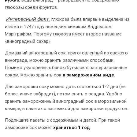
глюкозы среди фруктов.
Интересный факт:
глюкоза была впервые выделена из
изюма в 1747 году немецким химиком Андреасом
Маргграфом. Поэтому глюкоза имеет второе название
«виноградный сахар».
Домашний виноградный сок, приготовленный из свежего
винограда, можно хранить различными способами.
Помимо укупоренных банок/бутылок с пастеризованным
соком, можно хранить сок
в замороженном виде
.
Для заморозки соку можно дать отстояться 1-2 дня (не
более, иначе забродит), потом снять с осадка. Удобно
хранить замороженный виноградный сок в морозильной
камере, в пакетах с застежкой для заморозки продуктов.
Подпишите пакеты с содержимым и датой. При такой
заморозке сок может
храниться 1 год
.