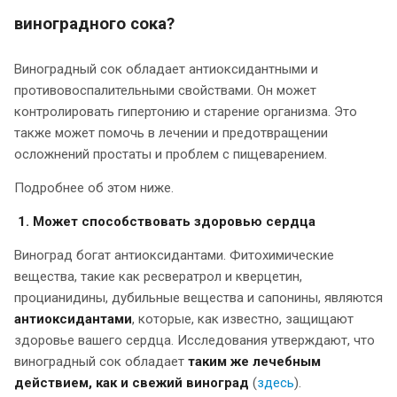
виноградного сока?
Виноградный сок обладает антиоксидантными и
противовоспалительными свойствами. Он может
контролировать гипертонию и старение организма. Это
также может помочь в лечении и предотвращении
осложнений простаты и проблем с пищеварением.
Подробнее об этом ниже.
1. Может способствовать здоровью сердца
Виноград богат антиоксидантами. Фитохимические
вещества, такие как ресвератрол и кверцетин,
процианидины, дубильные вещества и сапонины, являются
антиоксидантами
, которые, как известно, защищают
здоровье вашего сердца. Исследования утверждают, что
виноградный сок обладает
таким же лечебным
действием, как и свежий виноград
(
здесь
).