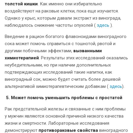
толстой кишки
. Как именно они избирательно
воздействуют на раковые клетки, пока еще изучается.
Однако у крыс, которым давали экстракт из винограда,
наблюдалось снижение частоты опухолей (
здесь
).
Введение в рацион богатого флавоноидами виноградного
сока может помочь справиться с тошнотой, рвотой и
другими побочными эффектами,
вызванными
химиотерапией
. Результаты этих исследований оказались
неубедительными, но при наличии дополнительных
подтверждающих исследований такие напитки, как
виноградный сок, можно будет считать более дешевой
альтернативой химиотерапевтическим добавкам (
здесь
).
5. Может помочь уменьшить проблемы с простатой
Рак предстательной железы и связанные с ним проблемы
у мужчин являются основной причиной низкого качества
жизни и смертности. Лабораторные исследования
демонстрируют
противораковые свойства
виноградного