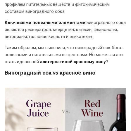
профилем питательных веществ и фитохимическим
составом виноградного сока.
Ключевыми полезными элементами
виноградного сока
являются ресвератрол, кверцетин, катехин, флавонолы,
антоцианы, галловая кислота и эпикатехин.
Таким образом, мы выяснили, что виноградный сок богат
полезными и питательными веществами. Но может ли это
стать идеальной
альтернативой красному вину
?
Виноградный сок
vs
красное вино