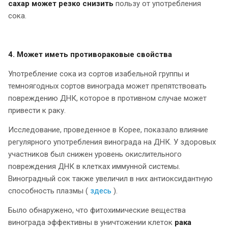
сахар может резко снизить
пользу от употребления
сока.
4. Может иметь противораковые свойства
Употребление сока из сортов изабельной группы и
темноягодных сортов винограда может препятствовать
повреждению ДНК, которое в противном случае может
привести к раку.
Исследование, проведенное в Корее, показало влияние
регулярного употребления винограда на ДНК. У здоровых
участников был снижен уровень окислительного
повреждения ДНК в клетках иммунной системы.
Виноградный сок также увеличил в них антиоксидантную
способность плазмы (
здесь
).
Было обнаружено, что фитохимические вещества
винограда эффективны в уничтожении клеток
рака