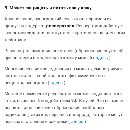
9. Может защищать и питать вашу кожу
Красное вино, виноградный сок, клюква, арахис и их
продукты содержат
ресвератрол
. Ресвератрол действует
как антиоксидант и антимутаген с противовоспалительным
действием.
Ресвератрол замедлял онкогенез (образование опухолей)
при введении в модели рака кожи у мышей (
здесь
).
Многочисленные исследования на мышах демонстрируют
фотозащитные свойства этого фитохимического
вещества винограда (
здесь
).
Местное применение ресвератрола может подавлять отек
кожи, вызванный воздействием УФ-В лучей. Это вызывает
значительное снижение образования свободных
радикалов (таких как перекись водорода), которые могут
вызывать старение и рак кожи (
здесь
).