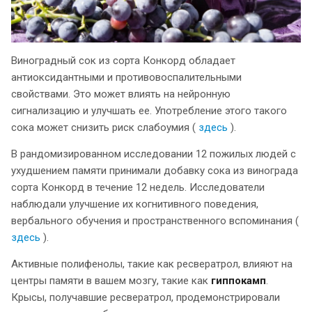
Виноградный сок из сорта Конкорд обладает
антиоксидантными и противовоспалительными
свойствами. Это может влиять на нейронную
сигнализацию и улучшать ее. Употребление этого такого
сока может снизить риск слабоумия (
здесь
).
В рандомизированном исследовании 12 пожилых людей с
ухудшением памяти принимали добавку сока из винограда
сорта Конкорд в течение 12 недель. Исследователи
наблюдали улучшение их когнитивного поведения,
вербального обучения и пространственного вспоминания (
здесь
).
Активные полифенолы, такие как ресвератрол, влияют на
центры памяти в вашем мозгу, такие как
гиппокамп
.
Крысы, получавшие ресвератрол, продемонстрировали