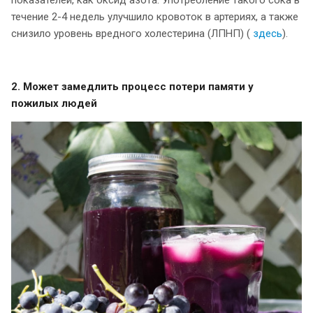
течение 2-4 недель улучшило кровоток в артериях, а также
снизило уровень вредного холестерина (ЛПНП) (
здесь
).
2. Может замедлить процесс потери памяти у
пожилых людей