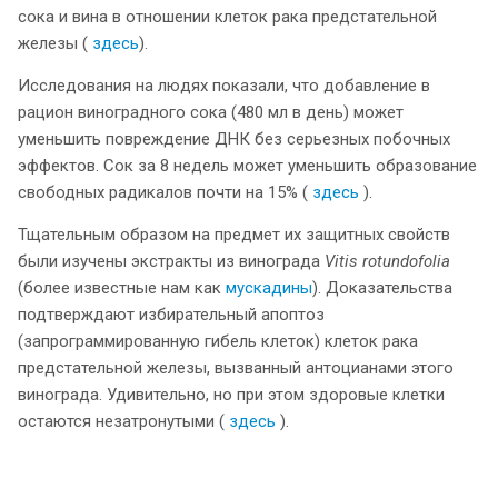
сока и вина в отношении клеток рака предстательной
железы (
здесь
).
Исследования на людях показали, что добавление в
рацион виноградного сока (480 мл в день) может
уменьшить повреждение ДНК без серьезных побочных
эффектов. Сок за 8 недель может уменьшить образование
свободных радикалов почти на 15% (
здесь
).
Тщательным образом на предмет их защитных свойств
были изучены экстракты из винограда
Vitis rotundofolia
(более известные нам как
мускадины
). Доказательства
подтверждают избирательный апоптоз
(запрограммированную гибель клеток) клеток рака
предстательной железы, вызванный антоцианами этого
винограда. Удивительно, но при этом здоровые клетки
остаются незатронутыми (
здесь
).