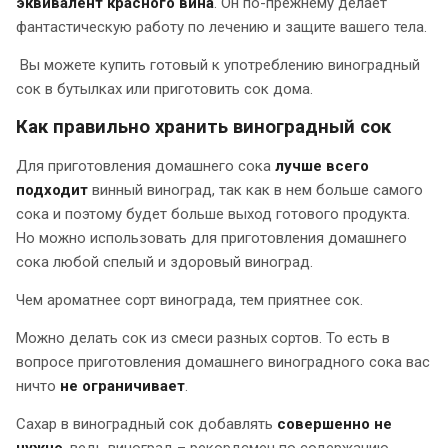
эквивалент красного вина
. Он по-прежнему делает
фантастическую работу по лечению и защите вашего тела.
Вы можете купить готовый к употреблению виноградный
сок в бутылках или приготовить сок дома.
Как правильно хранить виноградный сок
Для приготовления домашнего сока
лучше всего
подходит
винный виноград, так как в нем больше самого
сока и поэтому будет больше выход готового продукта.
Но можно использовать для приготовления домашнего
сока любой спелый и здоровый виноград.
Чем ароматнее сорт винограда, тем приятнее сок.
Можно делать сок из смеси разных сортов. То есть в
вопросе приготовления домашнего виноградного сока вас
ничто
не ограничивает
.
Сахар в виноградный сок добавлять
совершенно не
нужно
, ведь виноград – рекордсмен по содержанию