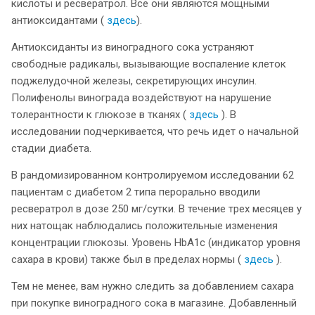
кислоты и ресвератрол. Все они являются мощными
антиоксидантами (
здесь
).
Антиоксиданты из виноградного сока устраняют
свободные радикалы, вызывающие воспаление клеток
поджелудочной железы, секретирующих инсулин.
Полифенолы винограда воздействуют на нарушение
толерантности к глюкозе в тканях (
здесь
). В
исследовании подчеркивается, что речь идет о начальной
стадии диабета.
В рандомизированном контролируемом исследовании 62
пациентам с диабетом 2 типа перорально вводили
ресвератрол в дозе 250 мг/сутки. В течение трех месяцев у
них натощак наблюдались положительные изменения
концентрации глюкозы. Уровень HbA1c (индикатор уровня
сахара в крови) также был в пределах нормы (
здесь
).
Тем не менее, вам нужно следить за добавлением сахара
при покупке виноградного сока в магазине. Добавленный