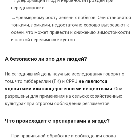
→ Деформации ягод и неровности гроздей при
передозировке.
→Чрезмерному росту зеленых побегов. Они становятся
тонкими, ломкими, недостаточно хорошо вызревают к
осени, что может привести к снижению зимостойкости
и плохой перезимовке кустов.
А безопасно ли это для людей?
На сегодняшний день научные исследования говорят о
том, что гиббереллин (ГК) и CPPU
не являются
ядовитыми или канцерогенными веществами
. Они
разрешены для применения на сельскохозяйственных
культурах при строгом соблюдении регламентов.
Что происходит с препаратами в ягоде?
При правильной обработке и соблюдении срока