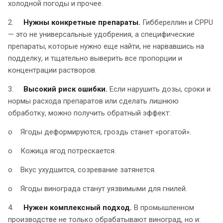
холодной погоды и прочее.
2.
Нужны конкретные препараты.
Гиббереллин и CPPU
— это не универсальные удобрения, а специфические
препараты, которые нужно еще найти, не нарвавшись на
подделку, и тщательно выверить все пропорции и
концентрации растворов.
3.
Высокий риск ошибки.
Если нарушить дозы, сроки и
нормы расхода препаратов или сделать лишнюю
обработку, можно получить обратный эффект:
o Ягоды деформируются, гроздь станет «рогатой».
o Кожица ягод потрескается.
o Вкус ухудшится, созревание затянется.
o Ягоды винограда станут уязвимыми для гнилей.
4.
Нужен комплексный подход.
В промышленном
производстве не только обрабатывают виноград, но и: