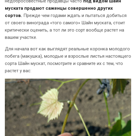
недобросовестные продавцы часто
под видом Шайн
муската продают саженцы совершенно других
сортов.
Прежде чем годами ждать и пытаться добиться
от своего винограда «того самого» Шайн муската, стоит
критически оценить, а тот ли это сорт вообще растет на
вашем участке.
Для начала вот как выглядят реальные коронка молодого
побега (макушка), молодые и взрослые листья настоящего
сорта Шайн мускат, посмотрите и сравните их с тем, что
растет у вас: