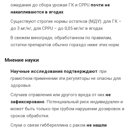
ожидания до сбора урожая ГК и CPPU
почти не
накапливаются в ягодах
.
Существуют строгие нормы остатков (МДУ): для ГК –
до 3 мг/кг, для CPPU – до 0,05 мг/кг в ягодах.
В свежем винограде, обработанном по правилам,
остатки препаратов обычно гораздо ниже этих норм.
Мнение науки
Научные исследования подтверждают
: при
грамотном применении эти регуляторы не опасны для
здоровья.
Случаев отравления или другого вреда от них
не
зафиксировано
. Потенциальный риск индивидуален и
может быть только при грубом нарушении дозировок и
сроков обработки.
Слухи о связи гиббереллина с раком
не нашли