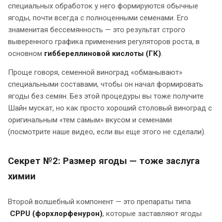
специальных обработок у него формируются обычные
ягоды, почти всегда с полноценными семенами. Его
знаменитая бессемянность — это результат строго
выверенного графика применения регуляторов роста, в
основном
гиббереллиновой кислоты (ГК)
.
Проще говоря, семенной виноград «обманывают»
специальными составами, чтобы он начал формировать
ягоды без семян. Без этой процедуры вы тоже получите
Шайн мускат, но как просто хороший столовый виноград с
оригинальным «тем самым» вкусом и семенами
(посмотрите наше видео, если вы еще этого не сделали).
Секрет №2: Размер ягоды — тоже заслуга
химии
Второй волшебный компонент — это препараты типа
CPPU (форхлорфенурон)
, которые заставляют ягоды