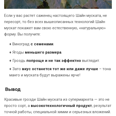
Если у вас растет саженец настоящего Шайн муската, не
пересорт, то без всех вышеописанных технологий Шайн
мускат покажет вам свою естественную, «натуральную»
форму. Вы получите:
♦ Виноград
с семенами
.
♦ Ягоды
меньшего размера
.
♦ Гроздь
попроще и не так эффектно
выглядит.
♦ Зато
вкус останется тот же или даже лучше
– тона
манго и муската будут выражены ярче!
Вывод
Красивые грозди Шайн муската из супермаркета — это не
просто сорт, а
высокотехнологичный продукт
, результат
точной работы, специальной химии и серьезных вложений.