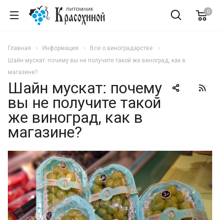
0
Главная
Информация
Все о виноградарстве
Шайн мускат: почему вы не получите такой же виноград, как в
магазине?
Шайн мускат: почему
вы не получите такой
же виноград, как в
магазине?