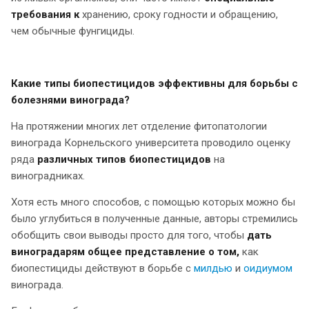
требования к
хранению, сроку годности и обращению,
чем обычные фунгициды.
Какие типы биопестицидов эффективны для борьбы с
болезнями винограда?
На протяжении многих лет отделение фитопатологии
винограда Корнельского университета проводило оценку
ряда
различных типов биопестицидов
на
виноградниках.
Хотя есть много способов, с помощью которых можно бы
было углубиться в полученные данные, авторы стремились
обобщить свои выводы просто для того, чтобы
дать
виноградарям общее представление о том,
как
биопестициды действуют в борьбе с
милдью
и
оидиумом
винограда.