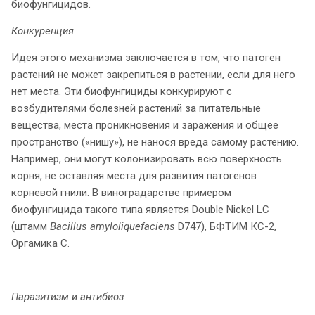
биофунгицидов.
Конкуренция
Идея этого механизма заключается в том, что патоген
растений не может закрепиться в растении, если для него
нет места. Эти биофунгициды конкурируют с
возбудителями болезней растений за питательные
вещества, места проникновения и заражения и общее
пространство («нишу»), не нанося вреда самому растению.
Например, они могут колонизировать всю поверхность
корня, не оставляя места для развития патогенов
корневой гнили. В виноградарстве примером
биофунгицида такого типа является Double Nickel LC
(штамм
Bacillus amyloliquefaciens
D747), БФТИМ КС-2,
Оргамика С.
Паразитизм и антибиоз