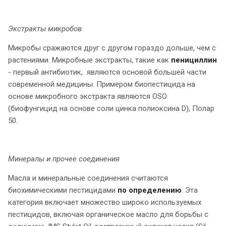
Экстракты микробов
Микробы сражаются друг с другом гораздо дольше, чем с
растениями. Микробные экстракты, такие как
пенициллин
- первый антибиотик, являются основой большей части
современной медицины. Примером биопестицида на
основе микробного экстракта являются OSO
(биофунгицид на основе соли цинка полиоксина D), Полар
50.
Минералы и прочее соединения
Масла и минеральные соединения считаются
биохимическими пестицидами
по определению
. Эта
категория включает множество широко используемых
пестицидов, включая органическое масло для борьбы с