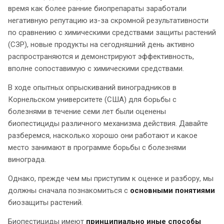
время как более ранние биопрепараты заработали
негативную репутацию из-за скромной результативности
по сравнению с химическими средствами защиты растений
(СЗР), новые продукты на сегодняшний день активно
распространяются и демонстрируют эффективность,
вполне сопоставимую с химическими средствами.
В ходе опытных опрыскиваний виноградников в
Корнельском университете (США) для борьбы с
болезнями в течение семи лет были оценены
биопестициды различного механизма действия. Давайте
разберемся, насколько хорошо они работают и какое
место занимают в программе борьбы с болезнями
винограда.
Однако, прежде чем мы приступим к оценке и разбору, мы
должны сначала познакомиться с
основными понятиями
биозащиты растений.
Биопестициды имеют
принципиально иные способы