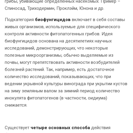
грибы, убивающие определенных насекомых. Пример –
Спиносад, Триходермин, Проклэйм, Юнона и др.
Подкатегория
биофунгицидов
включает в себя составы
живых организмов, используемые для специфического
контроля активности фитопатогенных грибов. Идея
биофунгицидов основана на десятилетиях научных
исследований, демонстрирующих, что некоторые
полезные микроорганизмы, обычно выделяемые из
почвы, могут препятствовать активности возбудителей
болезней растений. Так, например, есть достаточное
количество исследований, показывающих, что при
ведении укрывной культуры винограда при укрытии кустов
на зиму земляным валом за зимний период количество
инокулята фитопатогенов (в частности, оидиума)
снижается.
Существует
четыре основных способа
действия