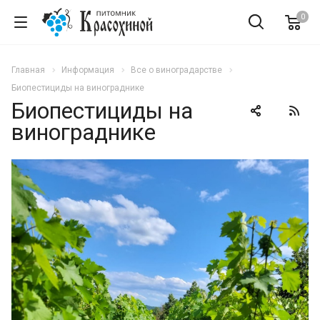
0
Главная
Информация
Все о виноградарстве
Биопестициды на винограднике
Биопестициды на
винограднике