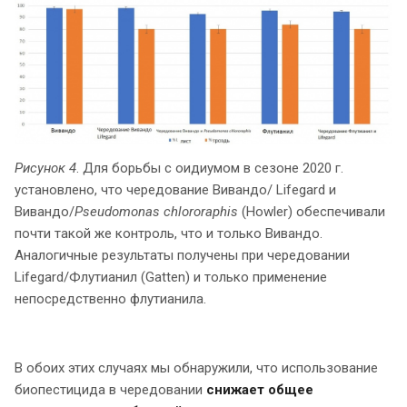
Рисунок 4
. Для борьбы с оидиумом в сезоне 2020 г.
установлено, что чередование Вивандо/ Lifegard и
Вивандо/
Pseudomonas chlororaphis
(Howler) обеспечивали
почти такой же контроль, что и только Вивандо.
Аналогичные результаты получены при чередовании
Lifegard/Флутианил (Gatten) и только применение
непосредственно флутианила.
В обоих этих случаях мы обнаружили, что использование
биопестицида в чередовании
снижает общее