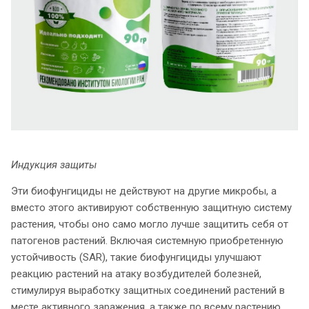
Индукция защиты
Эти биофунгициды не действуют на другие микробы, а
вместо этого активируют собственную защитную систему
растения, чтобы оно само могло лучше защитить себя от
патогенов растений. Включая системную приобретенную
устойчивость (SAR), такие биофунгициды улучшают
реакцию растений на атаку возбудителей болезней,
стимулируя выработку защитных соединений растений в
месте активного заражения, а также по всему растению