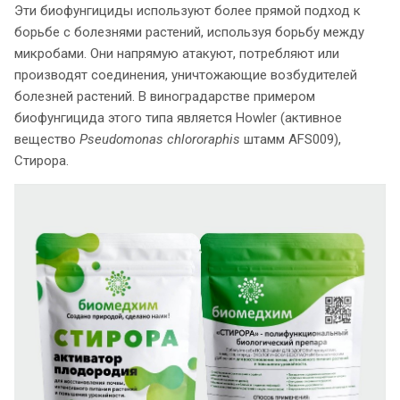
Эти биофунгициды используют более прямой подход к
борьбе с болезнями растений, используя борьбу между
микробами. Они напрямую атакуют, потребляют или
производят соединения, уничтожающие возбудителей
болезней растений. В виноградарстве примером
биофунгицида этого типа является Howler (активное
вещество
Pseudomonas chlororaphis
штамм AFS009),
Стирора.