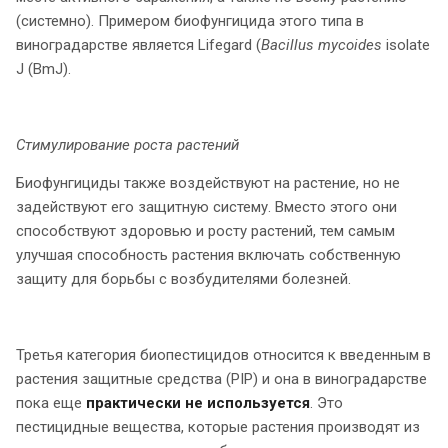
(системно). Примером биофунгицида этого типа в
виноградарстве является Lifegard (
Bacillus
mycoides
isolate
J (BmJ).
Стимулирование роста растений
Биофунгициды также воздействуют на растение, но не
задействуют его защитную систему. Вместо этого они
способствуют здоровью и росту растений, тем самым
улучшая способность растения включать собственную
защиту для борьбы с возбудителями болезней.
Третья категория биопестицидов относится к введенным в
растения защитные средства (PIP) и она в виноградарстве
пока еще
практически не используется
. Это
пестицидные вещества, которые растения производят из