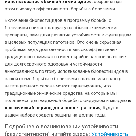
использование обычной химии вдвое
, сохраняя при
этом высокую эффективность борьбы с болезнями.
Включение биопестицидов в программу борьбы с
болезнями снижает нагрузку на обычные химические
препараты, замедляя развитие устойчивости к фунгицидам
в целевых популяциях патогенов. Это очень серьезная
проблема, ведь долговечность высокоэффективных
традиционных химикатов имеет крайне важное значение
для долгосрочного здоровья и устойчивости
виноградников, поэтому использование биопестицидов в
вашей схеме борьбы с болезнями в начале или в конце
вегетационного сезона может гарантировать, что
традиционные химические средства, на которые мы
полагаемся для надежной борьбы с оидиумом и милдью
в
критический период до и после цветения
, будут в
вашем наборе средств защиты на долгие годы.
Подробнее о возникновении устойчивости
(резистентности) читайте здесь:
Устойчивость