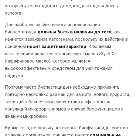
который уже находится в доме, когда входная дверь
заперта.
Для наиболее эффективного использования
биопестициды
должны быть в наличии до того
, как
начнется заражение патогенами, поскольку их действие в
основном
носит защитный характер
. Ключевым
исключением является органическое масло Stylet Oil
(парафиновое масло), которое является
высокоэффективным средством для уничтожения
оидиума.
Поэтому часто биопестициды необходимо применять
повторно несколько раз как для защиты нового прироста,
так и для обеспечения присутствия эффективных
популяций микроорганизмов в случае биофунгицидов с
живыми микробами.
Кроме того, поскольку некоторые биофунгициды состоят
из живых организмов, они часто имеют
специальные