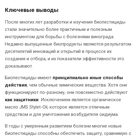
Ключевые выводы
После многих лет разработки и изучения биопестициды
стали значительно более практичным и полезным
инструментом для борьбы с болезнями винограда.
Недавно выпущенные биопродукты являются результатом
десятилетий инноваций и открытий в процессе их
создания и отбора, и их показатели эффективности это
доказывают.
Биопестициды имеют
принципиально иные способы
действия
, чем обычные химические вещества. Хотя они
функционируют по-разному, они повсеместно действуют
как защитники
. Исключением является органическое
масло JMS Stylet-Oil, которое является отличным
средством и для уничтожения возбудителя оидиума.
В годы с умеренным развитием болезни многие новые
биопестициды способны обеспечить защиту, сравнимую с