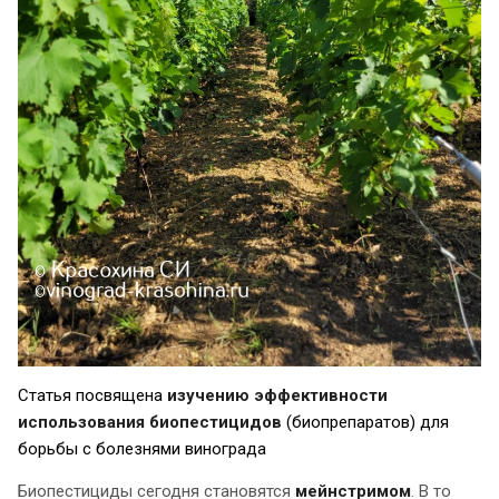
Статья посвящена
изучению эффективности
использования биопестицидов
(биопрепаратов) для
борьбы с болезнями винограда
Биопестициды сегодня становятся
мейнстримом
. В то