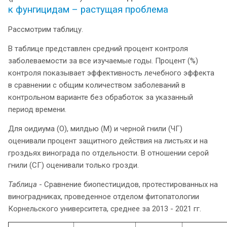
к фунгицидам – растущая проблема
Рассмотрим таблицу.
В таблице представлен средний процент контроля
заболеваемости за все изучаемые годы. Процент (%)
контроля показывает эффективность лечебного эффекта
в сравнении с общим количеством заболеваний в
контрольном варианте без обработок за указанный
период времени.
Для оидиума (О), милдью (M) и черной гнили (ЧГ)
оценивали процент защитного действия на листьях и на
гроздьях винограда по отдельности. В отношении серой
гнили (СГ) оценивали только грозди.
Таблица
- Сравнение биопестицидов, протестированных на
виноградниках, проведенное отделом фитопатологии
Корнельского университета, среднее за 2013 - 2021 гг.