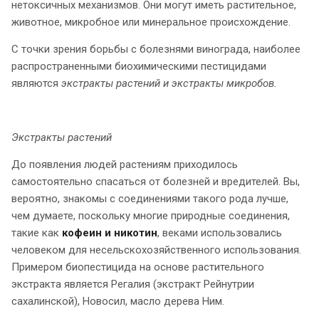
нетоксичных механизмов. Они могут иметь растительное,
животное, микробное или минеральное происхождение.
С точки зрения борьбы с болезнями винограда, наиболее
распространенными биохимическими пестицидами
являются
экстракты растений и экстракты микробов.
Экстракты растений
До появления людей растениям приходилось
самостоятельно спасаться от болезней и вредителей. Вы,
вероятно, знакомы с соединениями такого рода лучше,
чем думаете, поскольку многие природные соединения,
такие как
кофеин и никотин
, веками использовались
человеком для несельскохозяйственного использования.
Примером биопестицида на основе растительного
экстракта является Регалия (экстракт Рейнутрии
сахалинской), Новосил, масло дерева Ним.