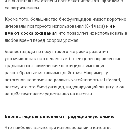
и в значительной степени позволяет избежать проблем с
ее загрязнением.
Кроме того, большинство биофунгицидов имеют короткие
интервалы повторного использования (0-4 часа) и
не
имеют срока ожидания
, что позволяет их использовать в
любое время перед сбором урожая.
Биопестициды не несут такого же риска развития
устойчивости к патогенам, как более целенаправленные
традиционные химические пестициды, имеющие
разнообразные механизмы действия. Например, у
патогенов невозможно развить устойчивость к Lifegard,
потому что это биофунгицид, индуцирующий защиту, и он
не действует непосредственно на патоген.
Биопестициды дополняют традиционную химию
Что наиболее важно, при использовании в качестве