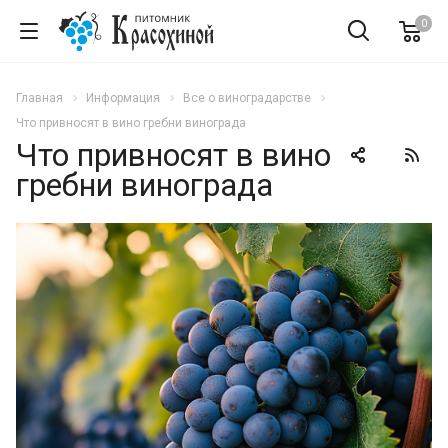
0
Главная
Информация
Все о виноградарстве
Что привносят в вино гребни винограда
Что привносят в вино
гребни винограда