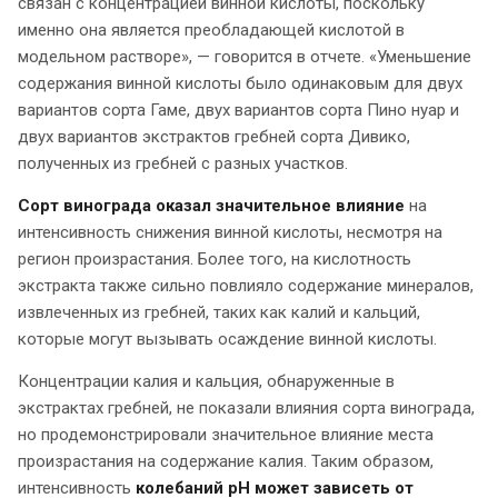
связан с концентрацией винной кислоты, поскольку
именно она является преобладающей кислотой в
модельном растворе», — говорится в отчете. «Уменьшение
содержания винной кислоты было одинаковым для двух
вариантов сорта Гаме, двух вариантов сорта Пино нуар и
двух вариантов экстрактов гребней сорта Дивико,
полученных из гребней с разных участков.
Сорт винограда оказал значительное влияние
на
интенсивность снижения винной кислоты, несмотря на
регион произрастания. Более того, на кислотность
экстракта также сильно повлияло содержание минералов,
извлеченных из гребней, таких как калий и кальций,
которые могут вызывать осаждение винной кислоты.
Концентрации калия и кальция, обнаруженные в
экстрактах гребней, не показали влияния сорта винограда,
но продемонстрировали значительное влияние места
произрастания на содержание калия. Таким образом,
интенсивность
колебаний pH может зависеть от