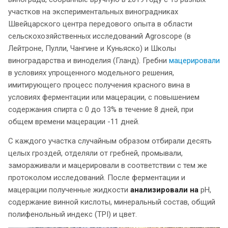
участков на экспериментальных виноградниках
Швейцарского центра передового опыта в области
сельскохозяйственных исследований Agroscope (в
Лейтроне, Пулли, Чангине и Куньяско) и Школы
виноградарства и виноделия (Гланд). Гребни
мацерировали
в условиях упрощенного модельного решения,
имитирующего процесс получения красного вина в
условиях ферментации или мацерации, с повышением
содержания спирта с 0 до 13% в течение 8 дней, при
общем времени мацерации -11 дней.
С каждого участка случайным образом отбирали десять
целых гроздей, отделяли от гребней, промывали,
замораживали и мацерировали в соответствии с тем же
протоколом исследований. После ферментации и
мацерации полученные жидкости
анализировали на
pH,
содержание винной кислоты, минеральный состав, общий
полифенольный индекс (TPI) и цвет.