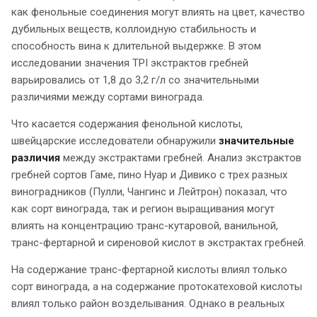
как фенольные соединения могут влиять на цвет, качество
дубильных веществ, коллоидную стабильность и
способность вина к длительной выдержке. В этом
исследовании значения TPI экстрактов гребней
варьировались от 1,8 до 3,2 г/л со значительными
различиями между сортами винограда.
Что касается содержания фенольной кислоты,
швейцарские исследователи обнаружили
значительные
различия
между экстрактами гребней. Анализ экстрактов
гребней сортов Гаме, пино Нуар и Дивико с трех разных
виноградников (Пулли, Чангинс и Лейтрон) показал, что
как сорт винограда, так и регион выращивания могут
влиять на концентрацию транс-кутаровой, ванильной,
транс-фертарной и сиреновой кислот в экстрактах гребней.
На содержание транс-фертарной кислоты влиял только
сорт винограда, а на содержание протокатеховой кислоты
влиял только район возделывания. Однако в реальных