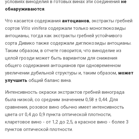
условиях виноделия в готовых винах эти соединения
не
обнаруживаются
.
Что касается содержания
антоцианов
, экстракты гребней
сортов
Vitis vinifera
содержали только моноглюкозиды
антоцианы, тогда как экстракты гребней устойчивого
сорта Дивико также содержали диглюкозиды антоцианы.
Таким образом, в отчете говорится, что виноделие из
целой грозди может быть вариантом для снижения
общего содержания антоцианов при одновременном
увеличении дубильной структуры и, таким образом,
может
улучшить
общий баланс вина.
Интенсивность окраски экстрактов гребней винограда
была низкой, со средним значением 0,58 ± 0,44. Для
сравнения, розовое вино обычно имеет интенсивность
цвета от 0,4 до 0,9 пункта оптической плотности,
кларетовое вино - от 1,2 до 2,5, а красное вино - более 3
пунктов оптической плотности.