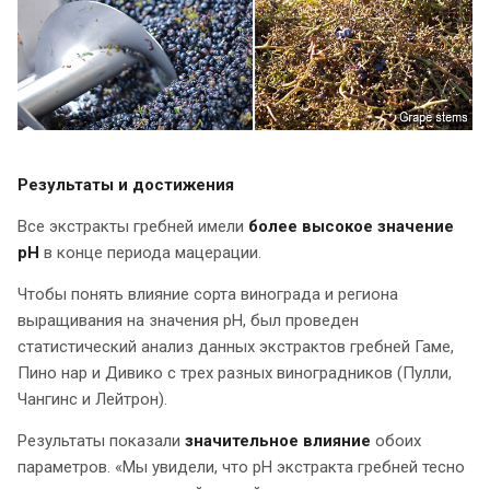
Результаты и достижения
Все экстракты гребней имели
более высокое значение
pH
в конце периода мацерации.
Чтобы понять влияние сорта винограда и региона
выращивания на значения рН, был проведен
статистический анализ данных экстрактов гребней Гаме,
Пино нар и Дивико с трех разных виноградников (Пулли,
Чангинс и Лейтрон).
Результаты показали
значительное влияние
обоих
параметров. «Мы увидели, что рН экстракта гребней тесно