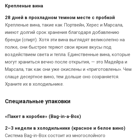
Крепленые вина
28 дней в прохладном темном месте с пробкой
Крепленые вина, такие как Портвейн, Херес и Марсала,
имеют долгий срок хранения благодаря добавлению
бренди (спирт). Хотя эти вина выглядят великолепно на
полке, они быстрее теряют свои яркие вкусы под
воздействием света и тепла. Единственные вина, которые
могут храниться вечно после открытия, — это Мадейра и
Марсала, так как они уже окислены и «приготовлены». Чем
слаще десертное вино, тем дольше оно сохраняется.
Храните их в холодильнике.
Специальные упаковки
«Пакет в коробке» (Bag-in-a-Box)
2–3 недели в холодильнике (красное и белое вино)
Система Bag-in-Box состоит из многослойного