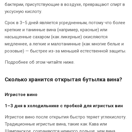
бактерии, присутствующие в воздухе, превращают спирт в
уксусную кислоту.
Срок в 3–5 дней является усредненным, потому что более
крепкие и танинные вина (например, красные) или
насыщенные сахаром (как ликерные) окисляются
медленнее, а легкие и малотaнинные (как многие белые и
розовые) — быстрее из-за меньшей естественной защиты.
Подробнее об этом читайте ниже.
Сколько хранится открытая бутылка вина?
Игристое вино
1–3 дня в холодильнике с пробкой для игристых вин
Игристое вино после открытия быстро теряет углекислоту.
Традиционные игристые вина, такие как Кава или
Шампанское, сохраняются немного дольше, чем вина,