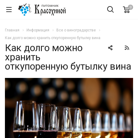
0
Главная
Информация
Все о виноградарстве
Как долго можно хранить откупоренную бутылку вина
Как долго можно
хранить
откупоренную бутылку вина