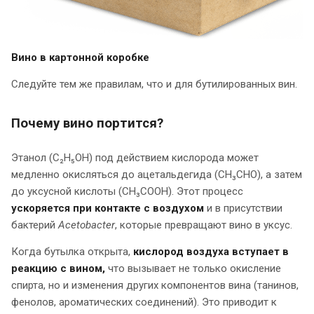
Вино в картонной коробке
Следуйте тем же правилам, что и для бутилированных вин.
Почему вино портится?
Этанол (C₂H₅OH) под действием кислорода может
медленно окисляться до ацетальдегида (CH₃CHO), а затем
до уксусной кислоты (CH₃COOH). Этот процесс
ускоряется при контакте с воздухом
и в присутствии
бактерий
Acetobacter
, которые превращают вино в уксус.
Когда бутылка открыта,
кислород воздуха вступает в
реакцию с вином,
что вызывает не только окисление
спирта, но и изменения других компонентов вина (танинов,
фенолов, ароматических соединений). Это приводит к