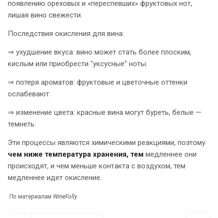
появлению ореховых и «переспевших» фруктовых нот,
лишая вино свежести.
Последствия окисления для вина:
⇒ ухудшение вкуса: вино может стать более плоским,
кислым или приобрести "уксусные" ноты.
⇒ потеря ароматов: фруктовые и цветочные оттенки
ослабевают.
⇒ изменение цвета: красные вина могут буреть, белые —
темнеть.
Эти процессы являются химическими реакциями, поэтому
чем ниже температура хранения, тем
медленнее они
происходят, и чем меньше контакта с воздухом, тем
медленнее идет окисление.
По материалам WineFolly