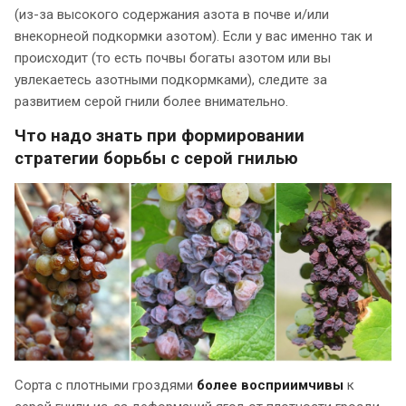
(из-за высокого содержания азота в почве и/или
внекорнеой подкормки азотом). Если у вас именно так и
происходит (то есть почвы богаты азотом или вы
увлекаетесь азотными подкормками), следите за
развитием серой гнили более внимательно.
Что надо знать при формировании
стратегии борьбы с серой гнилью
Сорта с плотными гроздями
более восприимчивы
к