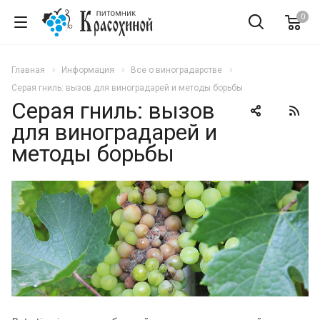
0
Главная
Информация
Все о виноградарстве
Серая гниль: вызов для виноградарей и методы борьбы
Серая гниль: вызов
для виноградарей и
методы борьбы