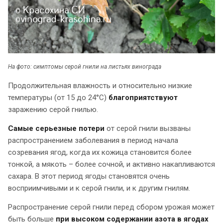
На фото: симптомы серой гнили на листьях винограда
Продолжительная влажность и относительно низкие
температуры (от 15 до 24°С)
благоприятствуют
заражению серой гнилью.
Самые серьезные потери
от серой гнили вызваны
распространением заболевания в период начала
созревания ягод, когда их кожица становится более
тонкой, а мякоть – более сочной, и активно накапливаются
сахара. В этот период ягоды становятся очень
восприимчивыми и к серой гнили, и к другим гнилям.
Распространение серой гнили перед сбором урожая может
быть больше
при высоком содержании азота в ягодах