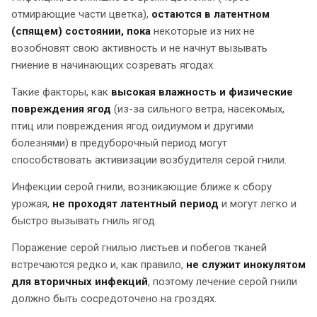
отмирающие части цветка),
остаются в латентном
(спящем) состоянии, пока
некоторые из них не
возобновят свою активность и не начнут вызывать
гниение в начинающих созревать ягодах.
Такие факторы, как
высокая влажность и физические
повреждения ягод
(из-за сильного ветра, насекомых,
птиц или повреждения ягод оидиумом и другими
болезнями) в предуборочный период могут
способствовать активизации возбудителя серой гнили.
Инфекции серой гнили, возникающие ближе к сбору
урожая,
не проходят латентный период
и могут легко и
быстро вызывать гниль ягод.
Поражение серой гнилью листьев и побегов тканей
встречаются редко и, как правило,
не служит инокулятом
для вторичных инфекций
, поэтому лечение серой гнили
должно быть сосредоточено на гроздях.