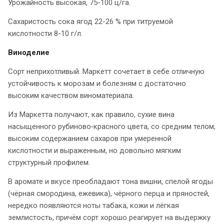
Урожайность высокая, 75-100 ц/га.
Сахаристость сока ягод 22-26 % при титруемой
кислотности 8-10 г/л.
Виноделие
Сорт неприхотливый. Маркетт сочетает в себе отличную
устойчивость к морозам и болезням с достаточно
высоким качеством виноматериала.
Из Маркетта получают, как правило, сухие вина
насыщенного рубиново‑красного цвета, со средним телом,
высоким содержанием сахаров при умеренной
кислотности и выраженным, но довольно мягким
структурный профилем.
В аромате и вкусе преобладают тона вишни, спелой ягоды
(чёрная смородина, ежевика), чёрного перца и пряностей,
нередко появляются ноты табака, кожи и лёгкая
землистость, причём сорт хорошо реагирует на выдержку