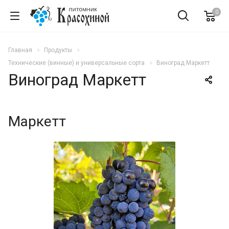
0
Главная
Продукты
Технические (винные) и универсальные сорта
Виноград Маркетт
Виноград Маркетт
Маркетт