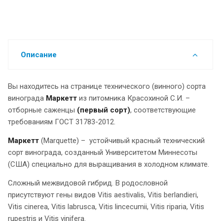
Описание
Вы находитесь на странице технического (винного) сорта
винограда
Маркетт
из питомника Красохиной С.И. –
отборные саженцы
(первый сорт)
, соответствующие
требованиям ГОСТ 31783-2012.
Маркетт
(Marquette) – устойчивый красный технический
сорт винограда, созданный Университетом Миннесоты
(США) специально для выращивания в холодном климате.
Сложный межвидовой гибрид. В родословной
присутствуют гены видов Vitis aestivalis, Vitis berlandieri,
Vitis cinerea, Vitis labrusca, Vitis lincecumii, Vitis riparia, Vitis
rupestris и Vitis vinifera.