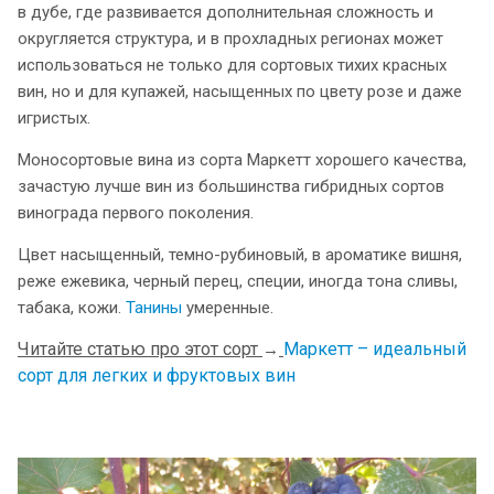
в дубе, где развивается дополнительная сложность и
округляется структура, и в прохладных регионах может
использоваться не только для сортовых тихих красных
вин, но и для купажей, насыщенных по цвету розе и даже
игристых.
Моносортовые вина из сорта Маркетт хорошего качества,
зачастую лучше вин из большинства гибридных сортов
винограда первого поколения.
Цвет насыщенный, темно-рубиновый, в ароматике вишня,
реже ежевика, черный перец, специи, иногда тона сливы,
табака, кожи.
Танины
умеренные.
Читайте статью про этот сорт
Маркетт – идеальный
→
сорт для легких и фруктовых вин