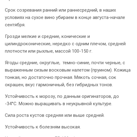
Срок созревания ранний или раннесредний, в наших
условиях на сухое вино убираем в конце августа-начале
сентября.
Грозди мелкие и средние, конические и
цилиндроконические, нередко с одним плечом, средней
плотности или рыхлые, массой 100-150 г.
Ягоды средние, округлые, темно-синие, почти черные, с
выраженным сизым восковым налетом (пруином). Кожица
тонкая, но достаточно прочная. Мякоть сочная, сок
окрашен, вкус гармоничный, без гибридных тонов.
Устойчивость к морозу, по данным оригинаторов, до
-34°С. Можно выращивать в неукрывной культуре.
Сила роста кустов средняя или выше средней.
Устойчивость к болезням высокая.