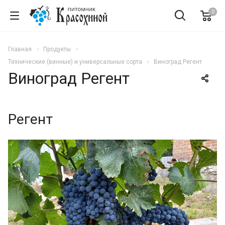
0
Главная
Продукты
Технические (винные) и универсальные сорта
Виноград Регент
Виноград Регент
Регент