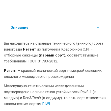
Описание
Вы находитесь на странице технического (винного) сорта
винограда
Регент
из питомника Красохиной С.И. –
отборные саженцы
(первый сорт)
, соответствующие
требованиям ГОСТ 31783-2012.
Регент
– красный технический сорт немецкой селекции,
сложного межвидового происхождения.
Молекулярно‑генетическими исследованиями
подтверждено наличие генов устойчивости Rpv3‑1 (к
милдью) и Ren3/Ren9 (к оидиуму), то есть сорт относится к
классическим сортам
PIWI
.