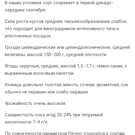
В наших условиях сорт созревает в первой декаде-
середине сентября.
Сила роста кустов средняя, пасынкообразование слабое,
что подходит для виноградников интенсивного типа и
уплотненных посадок.
Грозди цилиндрические или цилиндроконические, средней
величины, массой 150–200 г, средней плотности.
Ягоды округлые, средние, массой 1,5 -1,7 г, темно‑синие, с
выраженным восковым налетом.
Кожица довольно толстая, мякоть сочная, ароматная, сок
обычно не окрашен или слабо окрашен.
Урожайность очень высокая.
Сахаристость сока ягод 20-24% при титруемой
кислотности 7–9 г/л.
По совокупности параметров Регент относится к сортам,