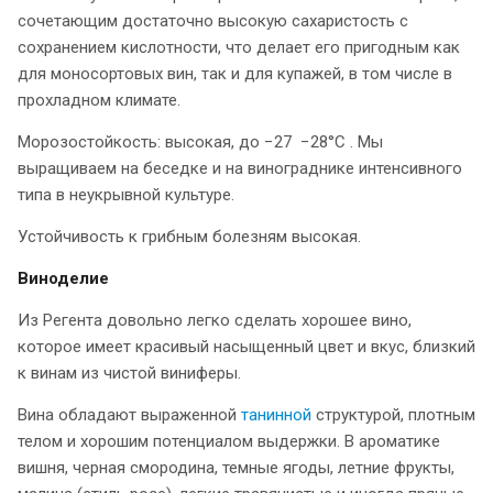
сочетающим достаточно высокую сахаристость с
сохранением кислотности, что делает его пригодным как
для моносортовых вин, так и для купажей, в том числе в
прохладном климате.
Морозостойкость: высокая, до −27 −28°С . Мы
выращиваем на беседке и на винограднике интенсивного
типа в неукрывной культуре.
Устойчивость к грибным болезням высокая.
Виноделие
Из Регента довольно легко сделать хорошее вино,
которое имеет красивый насыщенный цвет и вкус, близкий
к винам из чистой виниферы.
Вина обладают выраженной
танинной
структурой, плотным
телом и хорошим потенциалом выдержки. В ароматике
вишня, черная смородина, темные ягоды, летние фрукты,