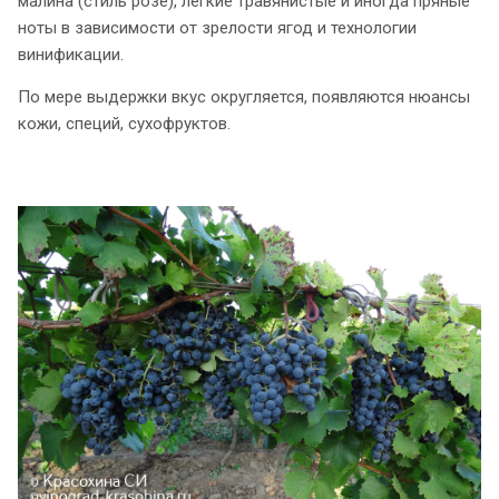
малина (стиль розе), легкие травянистые и иногда пряные
ноты в зависимости от зрелости ягод и технологии
винификации.
По мере выдержки вкус округляется, появляются нюансы
кожи, специй, сухофруктов.