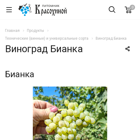
0
Главная
Продукты
Технические (винные) и универсальные сорта
Виноград Бианка
Виноград Бианка
Бианка