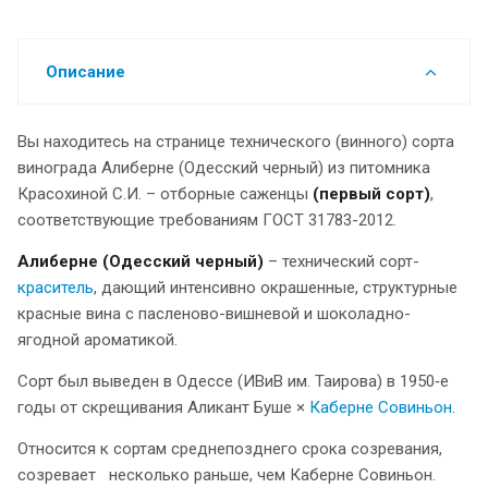
Описание
Вы находитесь на странице технического (винного) сорта
винограда Алиберне (Одесский черный) из питомника
Красохиной С.И. – отборные саженцы
(первый сорт)
,
соответствующие требованиям ГОСТ 31783-2012.
Алиберне (Одесский черный)
– технический сорт-
краситель
, дающий интенсивно окрашенные, структурные
красные вина с пасленово-вишневой и шоколадно-
ягодной ароматикой.
Сорт был выведен в Одессе (ИВиВ им. Таирова) в 1950‑е
годы от скрещивания Аликант Буше ×
Каберне Совиньон
.
Относится к сортам среднепозднего срока созревания,
созревает несколько раньше, чем Каберне Совиньон.