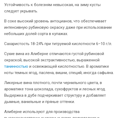
Устойчивость к болезням невысокая, на зиму кусты
следует укрывать.
В соке высокий уровень антоцианов, что обеспечивает
интенсивную рубиновую окраску даже при использовании
небольших долей сорта в купажах.
Сахаристость 18-24% при титруемой кислотности 6–10 г/л.
Сухие вина из Алиберне отличаются густой рубиновой
окраской, высокой экстрактивностью, выраженной
танинностью
и освежающей кислотностью. В ароматике
ноты темных ягод, паслена, вишни, специй, иногда сафьяна.
Ликерные вина плотного, почти чернильного цвета, в
ароматике тона шоколада, сухофруктов и лесных ягод.
Выдержка в дубе подчеркивает структуру и добавляет
дымные, ванильные и пряные оттенки.
Алиберне используют для производства
высококачественных красных сухих, полусладких и