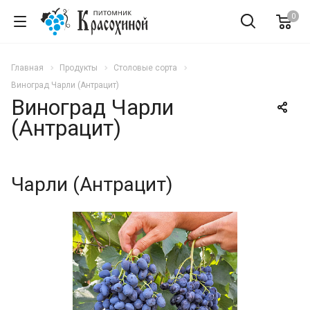
0
Главная
Продукты
Столовые сорта
Виноград Чарли (Антрацит)
Виноград Чарли
(Антрацит)
Чарли (Антрацит)