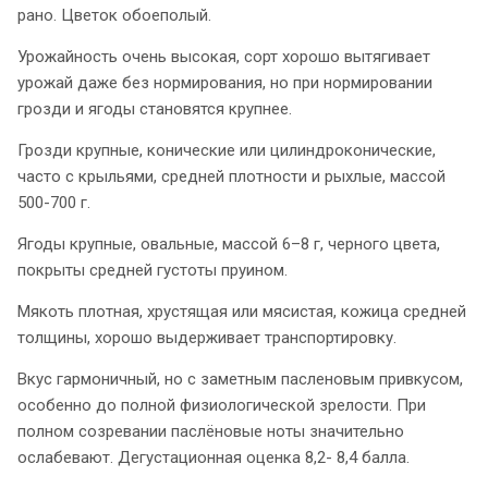
рано. Цветок обоеполый.
Урожайность очень высокая, сорт хорошо вытягивает
урожай даже без нормирования, но при нормировании
грозди и ягоды становятся крупнее.
Грозди крупные, конические или цилиндроконические,
часто с крыльями, средней плотности и рыхлые, массой
500-700 г.
Ягоды крупные, овальные, массой 6–8 г, черного цвета,
покрыты средней густоты пруином.
Мякоть плотная, хрустящая или мясистая, кожица средней
толщины, хорошо выдерживает транспортировку.
Вкус гармоничный, но с заметным пасленовым привкусом,
особенно до полной физиологической зрелости. При
полном созревании паслёновые ноты значительно
ослабевают. Дегустационная оценка 8,2- 8,4 балла.