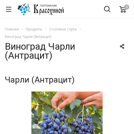
0
Главная
Продукты
Столовые сорта
Виноград Чарли (Антрацит)
Виноград Чарли
(Антрацит)
Чарли (Антрацит)