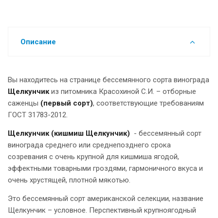
Описание
Вы находитесь на странице бессемянного сорта винограда
Щелкунчик
из питомника Красохиной С.И. – отборные
саженцы
(первый сорт)
, соответствующие требованиям
ГОСТ 31783-2012.
Щелкунчик (кишмиш Щелкунчик)
- бессемянный сорт
винограда среднего или среднепозднего срока
созревания с очень крупной для кишмиша ягодой,
эффектными товарными гроздями, гармоничного вкуса и
очень хрустящей, плотной мякотью.
Это бессемянный сорт американской селекции, название
Щелкунчик – условное. Перспективный крупноягодный