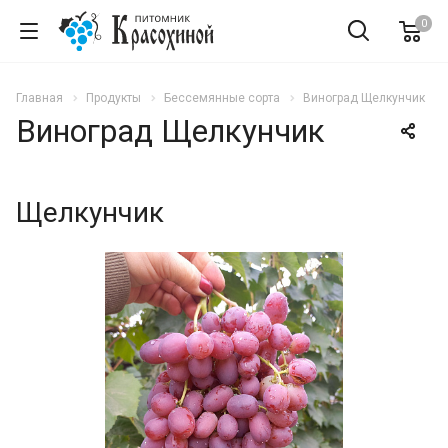
0
Главная
Продукты
Бессемянные сорта
Виноград Щелкунчик
Виноград Щелкунчик
Щелкунчик