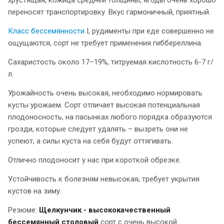
переносят транспортировку. Вкус гармоничный, приятный.
Класс бессемянности
I, рудименты при еде совершенно не
ощущаются, сорт не требует применения гиббереллина.
Сахаристость около 17–19%, титруемая кислотность 6-7 г/
л.
Урожайность очень высокая, необходимо нормировать
кусты урожаем. Сорт отличает высокая потенциальная
плодоносность, на пасынках любого порядка образуются
грозди, которые следует удалять – вызреть они не
успеют, а силы куста на себя будут оттягивать.
Отлично плодоносит у нас при короткой обрезке.
Устойчивость к болезням невысокая, требует укрытия
кустов на зиму.
Резюме:
Щелкунчик - высококачественный
бессемянный столовый
сорт с очень высокой