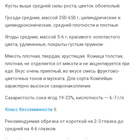
Кусты выше средней силы роста, цветок обоеполый.
Грозди средние, массой 350-650 г, цилиндрические и
цилиндроконические, средней плотности и плотные.
Ягоды средние, массой 5-6 г, красивого золотистого
цвета, удлиненные, покрыты густым пруином.
Мякоть плотная, твердая, хрустящая. Кожица толстая,
плотная, не отделяется от мякоти и не акцентируется при
еде. Вкус очень приятный, во вкусе смесь фруктово-
цветочных тонов и муската. Для сорта Компейшн
характерно высокое сахаронакопление.
Сахаристость сока ягод 19-23%, кислотность — 6-7 г/л.
Класс бессемянности
II.
Рекомендуемая обрезка от короткой на 2-3 глазка до
средней на 4-6 глазков.