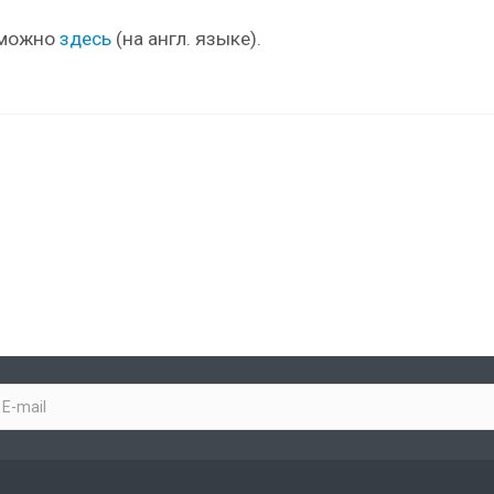
 можно
здесь
(на англ. языке).