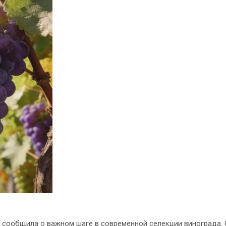
 сообщила о важном шаге в современной селекции винограда.