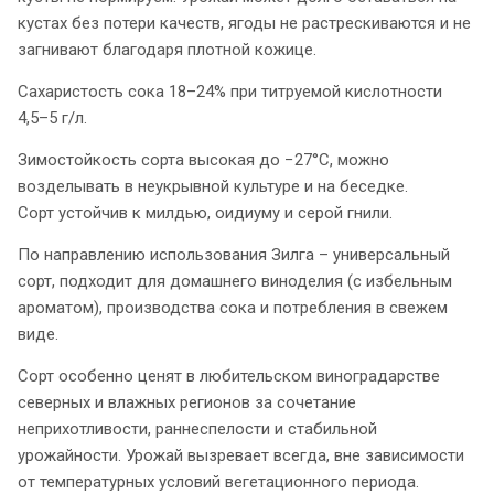
кустах без потери качеств, ягоды не растрескиваются и не
загнивают благодаря плотной кожице.
Сахаристость сока 18–24% при титруемой кислотности
4,5–5 г/л.
Зимостойкость сорта высокая до −27°C, можно
возделывать в неукрывной культуре и на беседке.
Сорт устойчив к милдью, оидиуму и серой гнили.
По направлению использования Зилга – универсальный
сорт, подходит для домашнего виноделия (с избельным
ароматом), производства сока и потребления в свежем
виде.
Сорт особенно ценят в любительском виноградарстве
северных и влажных регионов за сочетание
неприхотливости, раннеспелости и стабильной
урожайности. Урожай вызревает всегда, вне зависимости
от температурных условий вегетационного периода.