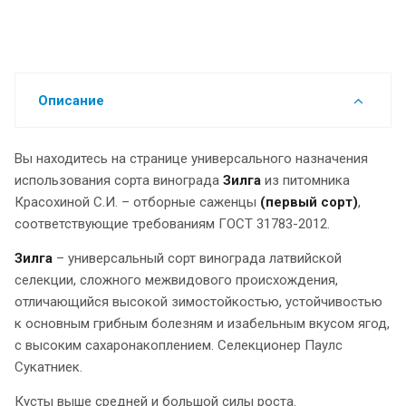
Описание
Вы находитесь на странице универсального назначения
использования сорта винограда
Зилга
из питомника
Красохиной С.И. – отборные саженцы
(первый сорт)
,
соответствующие требованиям ГОСТ 31783-2012.
Зилга
– универсальный сорт винограда латвийской
селекции, сложного межвидового происхождения,
отличающийся высокой зимостойкостью, устойчивостью
к основным грибным болезням и изабельным вкусом ягод,
с высоким сахаронакоплением. Селекционер Паулс
Сукатниек.
Кусты выше средней и большой силы роста.