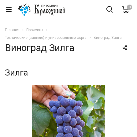
0
Главная
Продукты
Технические (винные) и универсальные сорта
Виноград Зилга
Виноград Зилга
Зилга