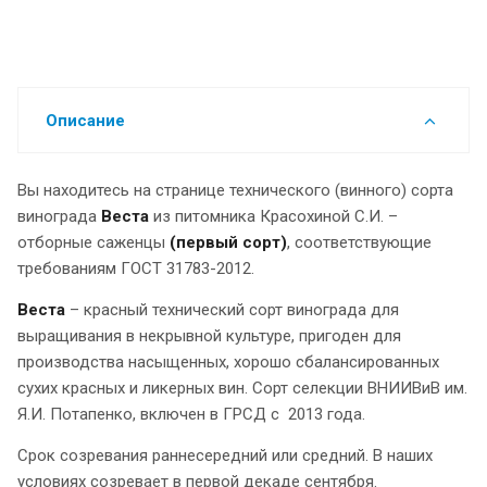
Описание
Вы находитесь на странице технического (винного) сорта
винограда
Веста
из питомника Красохиной С.И. –
отборные саженцы
(первый сорт)
, соответствующие
требованиям ГОСТ 31783-2012.
Веста
– красный технический сорт винограда для
выращивания в некрывной культуре, пригоден для
производства насыщенных, хорошо сбалансированных
сухих красных и ликерных вин. Сорт селекции ВНИИВиВ им.
Я.И. Потапенко, включен в ГРСД с 2013 года.
Срок созревания раннесередний или средний. В наших
условиях созревает в первой декаде сентября.