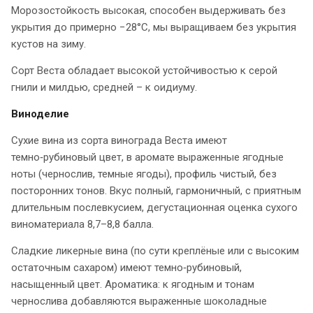
Морозостойкость высокая, способен выдерживать без
укрытия до примерно −28°C, мы выращиваем без укрытия
кустов на зиму.
Сорт Веста обладает высокой устойчивостью к серой
гнили и милдью, средней – к оидиуму.​
Виноделие
Сухие вина из сорта винограда Веста имеют
темно‑рубиновый цвет, в аромате выраженные ягодные
ноты (чернослив, темные ягоды), профиль чистый, без
посторонних тонов. Вкус полный, гармоничный, с приятным
длительным послевкусием, дегустационная оценка сухого
виноматериала 8,7–8,8 балла.
Сладкие ликерные вина (по сути креплёные или с высоким
остаточным сахаром) имеют темно‑рубиновый,
насыщенный цвет. Ароматика: к ягодным и тонам
чернослива добавляются выраженные шоколадные