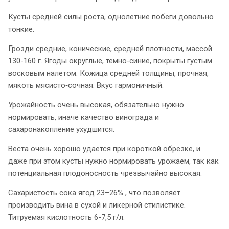
Кусты средней силы роста, однолетние побеги довольно
тонкие.
Грозди средние, конические, средней плотности, массой
130-160 г. Ягоды округлые, темно‑синие, покрыты густым
восковым налетом. Кожица средней толщины, прочная,
мякоть мясисто‑сочная. Вкус гармоничный.
Урожайность очень высокая, обязательно нужно
нормировать, иначе качество винограда и
сахаронакопление ухудшится.
Веста очень хорошо удается при короткой обрезке, и
даже при этом кусты нужно нормировать урожаем, так как
потенциальная плодоносность чрезвычайно высокая.
Сахаристость сока ягод 23–26% , что позволяет
производить вина в сухой и ликерной стилистике.
Титруемая кислотность 6-7,5 г/л.