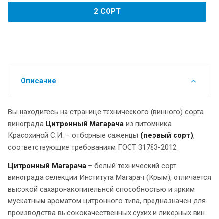
2 СОРТ
Описание
Вы находитесь на странице технического (винного) сорта
винограда
Цитронный Магарача
из питомника
Красохиной С.И. – отборные саженцы
(первый сорт)
,
соответствующие требованиям ГОСТ 31783-2012.
Цитронный Магарача
– белый технический сорт
винограда селекции Института Магарач (Крым), отличается
высокой сахаронакопительной способностью и ярким
мускатным ароматом цитронного типа, предназначен для
производства высококачественных сухих и ликерных вин.