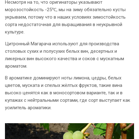
Несмотря на то, что оригинаторы указывают
морозостойкость -25℃, мы на зиму обязательно кусты
укрываем, потому что в наших условиях зимостойкость
сорта недостаточная для выращивания в неукрывной
культуре.
Цитронный Магарача используют для производства
столовых сухих и полусухих белых вин, десертных и
ликерных вин высокого качества и соков с мускатным
ароматом.
В ароматике доминируют ноты лимона, цедры, белых
цветов, муската и спелых жёлтых фруктов, такие вина
высоко ценятся как в моносортовом варианте, так и в
купажах с нейтральными сортами, где сорт выступает как
усилитель ароматики.