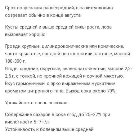
Срок созревания раннесредний, в наших условиях
созревает обычно в конце августа.
Кусты средней и выше средней силы роста, лоза
вызревает хорошо.
Грозди крупные, цилиндроконические или конические,
часто крылатые, средней плотности или плотные, массой
180-300 г.
Ягоды средние, округлые, зеленовато‑желтые, массой 2,2-
2,5 г, с тонкой, но прочной кожицей и сочной мякотью.
Вкус гармоничный, с ярко выраженным мускатным
ароматом цитронного типа. Выход сока около 70%.
Урожайность очень высокая.
Содержание сахаров в соке ягод до 25–27% при
кислотности 5–7 г/л.
Устойчивость к болезням выше средней.