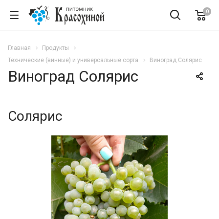
0
Главная
Продукты
Технические (винные) и универсальные сорта
Виноград Солярис
Виноград Солярис
Солярис