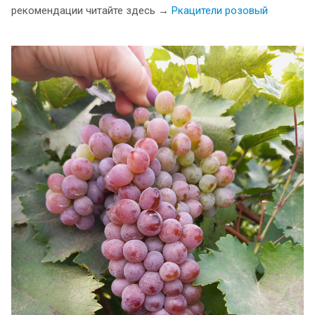
рекомендации читайте здесь →
Ркацители розовый