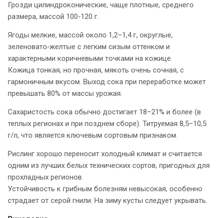
Грозди цилиндроконические, чаще плотные, среднего
размера, массой 100-120 г.
Ягоды мелкие, массой около 1,2–1,4 г, округлые,
зеленовато‑желтые с легким сизым оттенком и
характерными коричневыми точками на кожице.
Кожица тонкая, но прочная, мякоть очень сочная, с
гармоничным вкусом. Выход сока при переработке может
превышать 80% от массы урожая.
Сахаристость сока обычно достигает 18–21% и более (в
теплых регионах и при позднем сборе). Титруемая 8,5–10,5
г/л, что является ключевым сортовым признаком.
Рислинг хорошо переносит холодный климат и считается
одним из лучших белых технических сортов, пригодных для
прохладных регионов.
Устойчивость к грибным болезням невысокая, особенно
страдает от серой гнили. На зиму кусты следует укрывать.