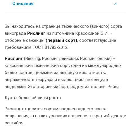
Описание
Вы находитесь на странице технического (винного) сорта
винограда
Рислинг
из питомника Красохиной С.И. –
отборные саженцы
(первый сорт)
, соответствующие
требованиям ГОСТ 31783-2012.
Рислинг
(Riesling, Рислинг рейнский, Рислинг белый) –
классический технический сорт, один из международных
белых сортов, ценимый за высокую кислотность,
выраженность терруара и выдающийся потенциал
выдержки. Это старинный сорт, родом из долины Рейна.
Кусты большой силы роста.
Рислинг относится сортам среднепозднего срока
созревания, в наших условиях созревает в третьей декаде
сентября.