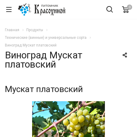
0
Главная
Продукты
Технические (винные) и универсальные сорта
Виноград Мускат платовский
Виноград Мускат
платовский
Мускат платовский