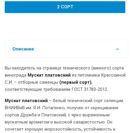
2 СОРТ
Описание
Вы находитесь на странице технического (винного) сорта
винограда
Мускат платовский
из питомника Красохиной
С.И. – отборные саженцы
(первый сорт)
,
соответствующие требованиям ГОСТ 31783-2012.
Мускат платовский
– белый технический сорт селекции
ВНИИВиВ им. Я.И. Потапенко, получен от скрещивания
сортов Дружба и Платовский, с ярко выраженным
мускатным ароматом и высокой сахаристостью. Он
сочетает хорошую морозостойкость, устойчивость к