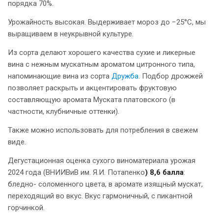
порядка 70%.
Урожайность высокая. Выдерживает мороз до −25°C, мы
выращиваем в неукрывной культуре.
Из сорта делают хорошего качества сухие и ликерные
вина с нежным мускатным ароматом цитронного типа,
напоминающие вина из сорта
Дружба
. Подбор дрожжей
позволяет раскрыть и акцентировать фруктовую
составляющую аромата Муската платовского (в
частности, клубничные оттенки).
Также можно использовать для потребления в свежем
виде.
Дегустационная оценка сухого виноматериала урожая
2024 года (ВНИИВиВ им. Я.И. Потапенко
) 8,6 балла
:
бледно- соломенного цвета, в аромате изящный мускат,
переходящий во вкус. Вкус гармоничный, с пикантной
горчинкой.