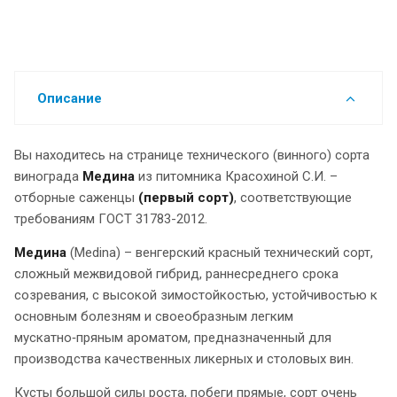
Описание
Вы находитесь на странице технического (винного) сорта
винограда
Медина
из питомника Красохиной С.И. –
отборные саженцы
(первый сорт)
, соответствующие
требованиям ГОСТ 31783-2012.
Медина
(Medina) – венгерский красный технический сорт,
сложный межвидовой гибрид, раннесреднего срока
созревания, с высокой зимостойкостью, устойчивостью к
основным болезням и своеобразным легким
мускатно‑пряным ароматом, предназначенный для
производства качественных ликерных и столовых вин.
Кусты большой силы роста, побеги прямые, сорт очень