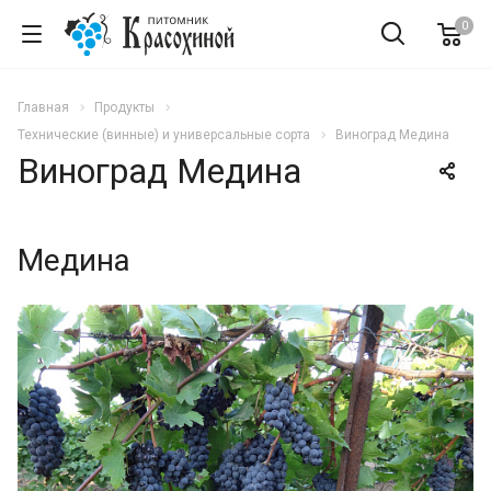
0
Главная
Продукты
Технические (винные) и универсальные сорта
Виноград Медина
Виноград Медина
Медина