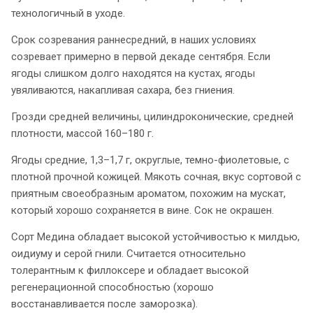
технологичный в уходе.
Срок созревания раннесредний, в наших условиях
созревает примерно в первой декаде сентября. Если
ягоды слишком долго находятся на кустах, ягоды
увяливаются, накапливая сахара, без гниения.
Грозди средней величины, цилиндроконические, средней
плотности, массой 160–180 г.
Ягоды средние, 1,3–1,7 г, округлые, темно-фиолетовые, с
плотной прочной кожицей. Мякоть сочная, вкус сортовой с
приятным своеобразным ароматом, похожим на мускат,
который хорошо сохраняется в вине. Сок не окрашен.
Сорт Медина обладает высокой устойчивостью к милдью,
оидиуму и серой гнили. Считается относительно
толерантным к филлоксере и обладает высокой
регенерационной способностью (хорошо
восстанавливается после заморозка).