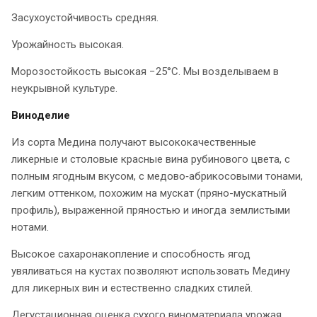
Засухоустойчивость средняя.
Урожайность высокая.
Морозостойкость высокая −25°C. Мы возделываем в
неукрывной культуре.
Виноделие
Из сорта Медина получают высококачественные
ликерные и столовые красные вина рубинового цвета, с
полным ягодным вкусом, с медово‑абрикосовыми тонами,
легким оттенком, похожим на мускат (пряно-мускатный
профиль), выраженной пряностью и иногда землистыми
нотами.
Высокое сахаронакопление и способность ягод
увяливаться на кустах позволяют использовать Медину
для ликерных вин и естественно сладких стилей.
Дегустационная оценка сухого виноматериала урожая