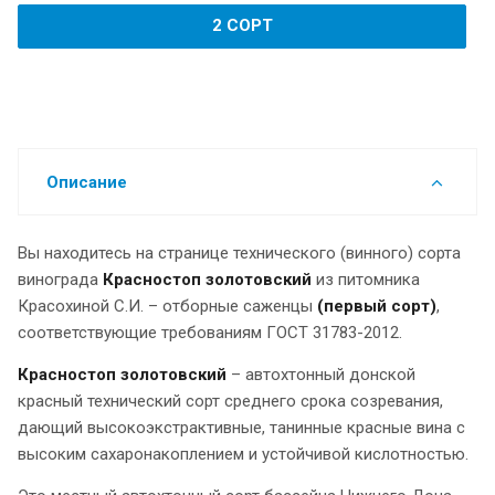
2 СОРТ
Описание
Вы находитесь на странице технического (винного) сорта
винограда
Красностоп золотовский
из питомника
Красохиной С.И. – отборные саженцы
(первый сорт)
,
соответствующие требованиям ГОСТ 31783-2012.
Красностоп золотовский
– автохтонный донской
красный технический сорт среднего срока созревания,
дающий высокоэкстрактивные, танинные красные вина с
высоким сахаронакоплением и устойчивой кислотностью.