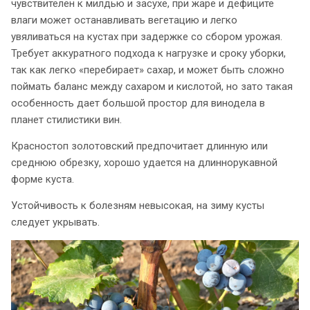
чувствителен к милдью и засухе, при жаре и дефиците
влаги может останавливать вегетацию и легко
увяливаться на кустах при задержке со сбором урожая.​
Требует аккуратного подхода к нагрузке и сроку уборки,
так как легко «перебирает» сахар, и может быть сложно
поймать баланс между сахаром и кислотой, но зато такая
особенность дает большой простор для винодела в
планет стилистики вин.
Красностоп золотовский предпочитает длинную или
среднюю обрезку, хорошо удается на длиннорукавной
форме куста.
Устойчивость к болезням невысокая, на зиму кусты
следует укрывать.