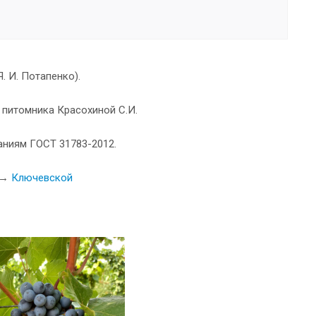
. И. Потапенко).
 питомника Красохиной С.И.
аниям ГОСТ 31783-2012.
ь →
Ключевской