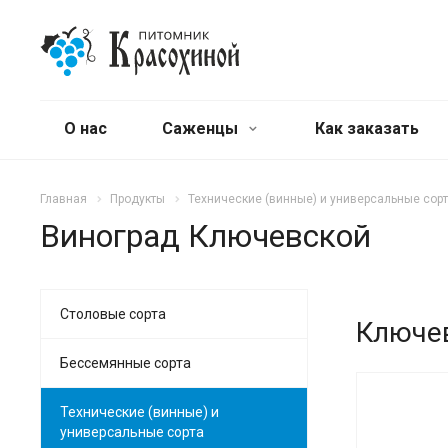
О нас
Саженцы
Как заказать
Главная
Продукты
Технические (винные) и универсальные сор
Виноград Ключевской
Столовые сорта
Ключе
Бессемянные сорта
Технические (винные) и
универсальные сорта