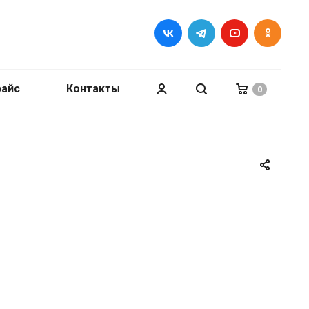
райс
Контакты
0