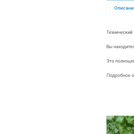
Описани
Технический 
Вы находитес
Это полноце
Подробное о