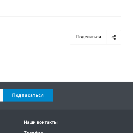
Поделиться
Наши контакты