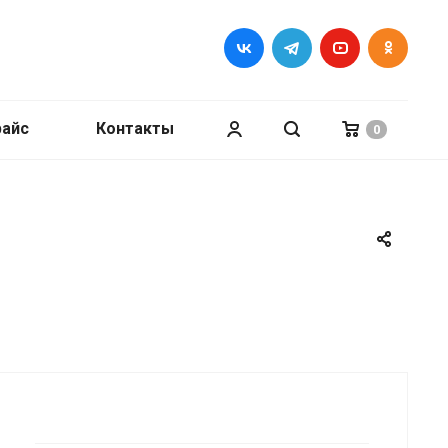
райс
Контакты
0