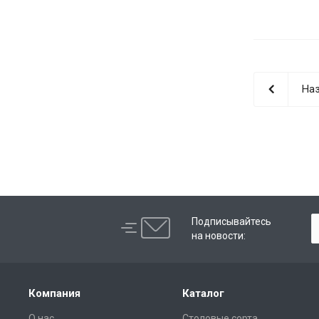
Наз
Подписывайтесь
на новости:
Компания
Каталог
О нас
Столовые сорта