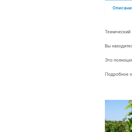
Описани
Технический 
Вы находитес
Это полноце
Подробное о