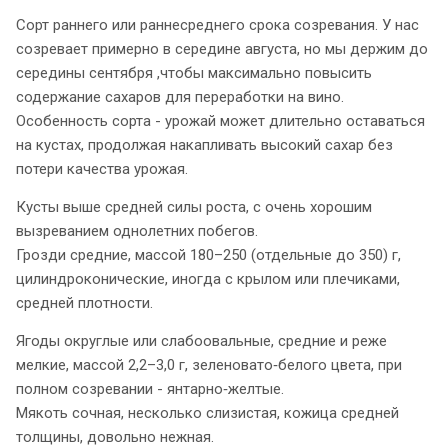
Сорт раннего или раннесреднего срока созревания. У нас
созревает примерно в середине августа, но мы держим до
середины сентября ,чтобы максимально повысить
содержание сахаров для переработки на вино.
Особенность сорта - урожай может длительно оставаться
на кустах, продолжая накапливать высокий сахар без
потери качества урожая.
Кусты выше средней силы роста, с очень хорошим
вызреванием однолетних побегов.
Грозди средние, массой 180–250 (отдельные до 350) г,
цилиндроконические, иногда с крылом или плечиками,
средней плотности.
Ягоды округлые или слабоовальные, средние и реже
мелкие, массой 2,2–3,0 г, зеленовато‑белого цвета, при
полном созревании - янтарно‑желтые.
Мякоть сочная, несколько слизистая, кожица средней
толщины, довольно нежная.