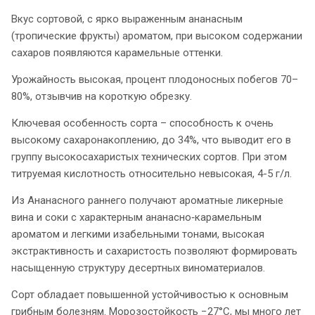
Вкус сортовой, с ярко выраженным ананасным
(тропические фрукты) ароматом, при высоком содержании
сахаров появляются карамельные оттенки.
Урожайность высокая, процент плодоносных побегов 70–
80%, отзывчив на короткую обрезку.
Ключевая особенность сорта – способность к очень
высокому сахаронакоплению, до 34%, что выводит его в
группу высокосахаристых технических сортов. При этом
титруемая кислотность относительно невысокая, 4-5 г/л.
Из Ананасного раннего получают ароматные ликерные
вина и соки с характерным ананасно‑карамельным
ароматом и легкими изабельными тонами, высокая
экстрактивность и сахаристость позволяют формировать
насыщенную структуру десертных виноматериалов.
Сорт обладает повышенной устойчивостью к основным
грибным болезням. Морозостойкость −27°С, мы много лет