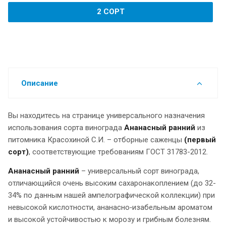
2 СОРТ
Описание
Вы находитесь на странице универсального назначения
использования сорта винограда
Ананасный ранний
из
питомника Красохиной С.И. – отборные саженцы
(первый
сорт)
, соответствующие требованиям ГОСТ 31783-2012.
Ананасный ранний
– универсальный сорт винограда,
отличающийся очень высоким сахаронакоплением (до 32-
34% по данным нашей ампелографической коллекции) при
невысокой кислотности, ананасно‑изабельным ароматом
и высокой устойчивостью к морозу и грибным болезням.