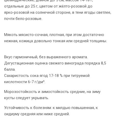
отдельные до 25 г, цветом от жёлто‑розовой до
ярко‑розовой на солнечной стороне, в тени ягоды светлее,
почти бело‑розовые.
Мякоть мясисто‑сочная, плотная, при этом достаточно
нежная, кожица довольно тонкая или средней толщины.
Вкус гармоничный, без выраженного аромата.
Дегустационная оценка свежего винограда порядка 8,5
балла.
Сахаристость сока ягод 17-18 % при титруемой
кислотности 6-7 г/дм³.
Морозостойкость и зимостойкость средние, на зиму
кусты следует укрывать.
Устойчивость к болезням: к милдью повышенная, к
оидиуму средняя или ниже средней.