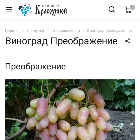
0
Главная
Продукты
Столовые сорта
Виноград Преображение
Виноград Преображение
Преображение