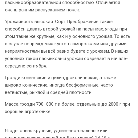
пасынкообразовательной способностью. Отличается
очень ранним распусканием почек.
Урожайность высокая. Сорт Преображение также
способен давать второй урожай на пасынках, ягоды при
этом такие же крупные, как и у основного урожая. То есть
в случае повреждения кустов заморозками или другими
неприятностями вы всё равно будете с урожаем. В наших
условиях такой пасынковый урожай созревает в начале-
середине сентября.
Грозди конические и цилиндроконические, а также
широко конические, иногда бесформенные, часто
ветвистые, рыхлой и средней плотности.
Масса грозди 700–800 г и более, отдельные до 2000 г при
хорошей агротехнике.
Ягоды очень крупные, удлинённо‑овальные или
цилиндрические, длиной до 5 см, массой 14-18 г,