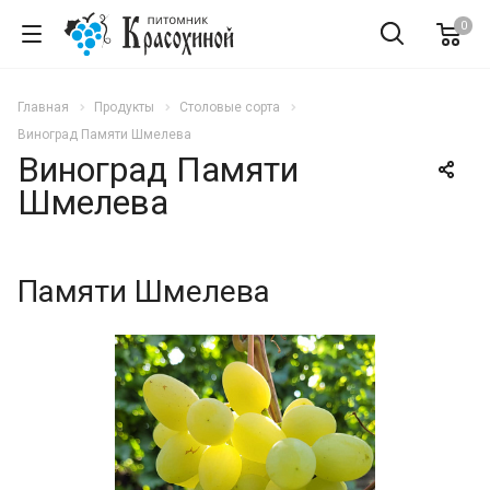
0
Главная
Продукты
Столовые сорта
Виноград Памяти Шмелева
Виноград Памяти
Шмелева
Памяти Шмелева