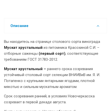
Описание
Вы находитесь на странице столового сорта винограда
Мускат хрустальный
из питомника Красохиной С.И. –
отборные саженцы
(первый сорт)
, соответствующие
требованиям ГОСТ 31783-2012.
Мускат хрустальный –
раннего срока созревания
устойчивый столовый сорт селекции ВНИИВиВ им. Я. И.
Потапенко с крупными янтарными ягодами, плотной
мякотью и сильным мускатным ароматом.
Срок созревания ранний, в условиях Новочеркасска
созревает в первой декаде августа.