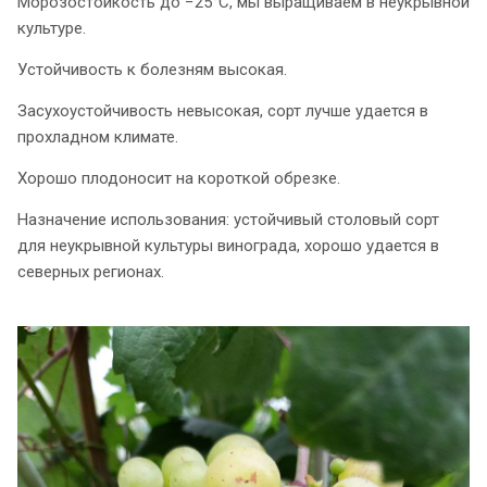
Морозостойкость до −25°C, мы выращиваем в неукрывной
культуре.
Устойчивость к болезням высокая.
Засухоустойчивость невысокая, сорт лучше удается в
прохладном климате.
Хорошо плодоносит на короткой обрезке.
Назначение использования: устойчивый столовый сорт
для неукрывной культуры винограда, хорошо удается в
северных регионах.