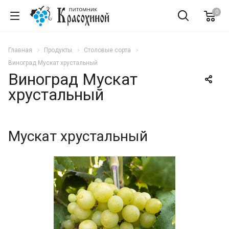
0
Главная
Продукты
Столовые сорта
Виноград Мускат хрустальный
Виноград Мускат
хрустальный
Мускат хрустальный