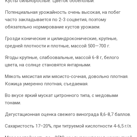
Кусты сильнорослые. Цветок обоеполый.
Потенциальная урожайность очень высокая, на побег
часто закладывается по 2-3 соцветия, поэтому
обязательно нормирование кустов урожаем.
Грозди конические и
цилиндроконические, крупные,
средней плотности и плотные, массой 500—700 г.
Ягоды крупные, слабоовальные, массой 6-8 г, белого
цвета, на солнце становятся янтарными.
Мякоть мясистая или мясисто‑сочная, довольно плотная.
Кожица умеренно плотная, съедаемая.
Во вкусе яркий мускат цитронного типа, с медовыми
тонами.
Дегустационная оценка свежего винограда 8,6-8,7 баллов.
Сахаристость 17–20%, при титруемой кислотности 4-6,5 г/л.