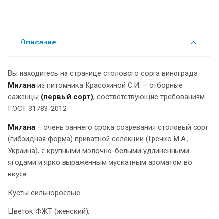
Описание
Вы находитесь на странице столового сорта винограда
Милана
из питомника Красохиной С.И. – отборные
саженцы
(первый сорт)
, соответствующие требованиям
ГОСТ 31783-2012.
Милана
– очень раннего срока созревания столовый сорт
(гибридная форма) приватной селекции (Гречко М.А.,
Украина), с крупными молочно-белыми удлиненными
ягодами и ярко выраженным мускатным ароматом во
вкусе.
Кусты сильнорослые.
Цветок ФЖТ (женский).