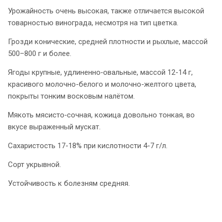
Урожайность очень высокая, также отличается высокой
товарностью винограда, несмотря на тип цветка.
Грозди конические, средней плотности и рыхлые, массой
500–800 г и более.
Ягоды крупные, удлиненно‑овальные, массой 12-14 г,
красивого молочно-белого и молочно-желтого цвета,
покрыты тонким восковым налётом.
Мякоть мясисто‑сочная, кожица довольно тонкая, во
вкусе выраженный мускат.
Сахаристость 17-18% при кислотности 4-7 г/л.
Сорт укрывной.
Устойчивость к болезням средняя.
.