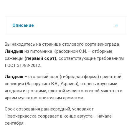
Описание
Вы находитесь на странице столового сорта винограда
Ландыш
из питомника Красохиной С.И. – отборные
саженцы
(первый сорт),
соответствующие требованиям
ГОСТ 31783-2012.
Ландыш
– столовый сорт (гибридная форма) приватной
селекции (Загорулько В.В., Украина), с очень крупными
ягодами и гроздями, плотной мясисто‑сочной мякотью и
ярким мускатно‑цветочным ароматом.
Срок созревания раннесредний, условиях г.
Новочеркасска созревает в конце августа – начале
сентября.