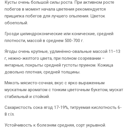
Кусты очень большой силы роста. При активном росте
побегов в момент начала цветения рекомендуется
прищипка побегов для лучшего опыления. Цветок
обоеполый.
Грозди
цилиндроконические или конические, средней
плотности, массой в среднем 500-700 г.
Ягоды очень крупные, удлинённо‑овальные массой 11–13
г, нежно-желтого цвета, при полном созревании –
янтарные, покрыты средней густоты пруином. Кожица
довольно плотная, средней толщины.
Мякоть мясисто‑сочная, вкус с ярко выраженным
мускатным ароматом с тонким цветочным букетом, мускат
стабильный и стойкий.
Сахаристость сока ягод 17-19%, титруемая кислотность 6-
8 г/л.
Устойчивость к болезням средняя, сорт укрывной.