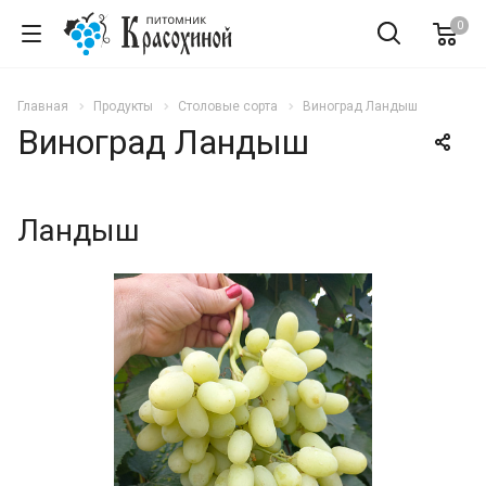
0
Главная
Продукты
Столовые сорта
Виноград Ландыш
Виноград Ландыш
Ландыш