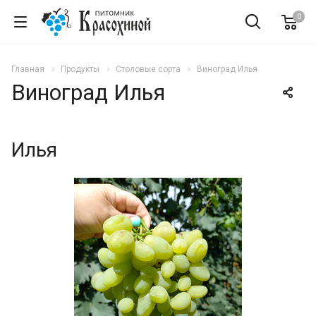
0
Главная
Продукты
Столовые сорта
Виноград Илья
Виноград Илья
Илья