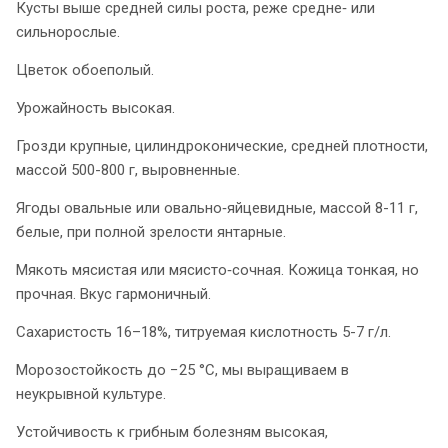
Кусты выше средней силы роста, реже средне‑ или
сильнорослые.
Цветок обоеполый.
Урожайность высокая.
Грозди крупные, цилиндроконические, средней плотности,
массой 500-800 г, выровненные.
Ягоды овальные или овально‑яйцевидные, массой 8-11 г,
белые, при полной зрелости янтарные.
Мякоть мясистая или мясисто‑сочная. Кожица тонкая, но
прочная. Вкус гармоничный.
Сахаристость 16–18%, титруемая кислотность 5-7 г/л.
Морозостойкость до −25 °C, мы выращиваем в
неукрывной культуре.
Устойчивость к грибным болезням высокая,