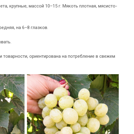
а, крупные, массой 10–15 г. Мякоть плотная, мясисто-
дняя, на 6–8 глазков.
вать.
 товарности, ориентирована на потребление в свежем