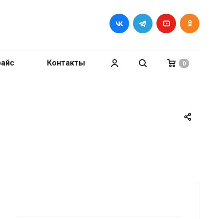
райс
Контакты
0