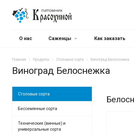
О нас
Саженцы
Как заказать
Главная
Продукты
Столовые сорта
Виноград Белоснежка
Виноград Белоснежка
Столовые сорта
Белос
Бессемянные сорта
Технические (винные) и
универсальные сорта