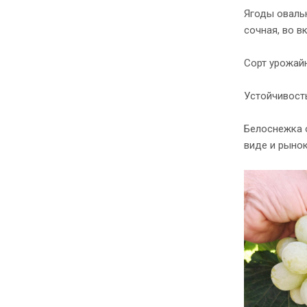
Ягоды овальн
сочная, во в
Сорт урожай
Устойчивость
Белоснежка 
виде и рынок