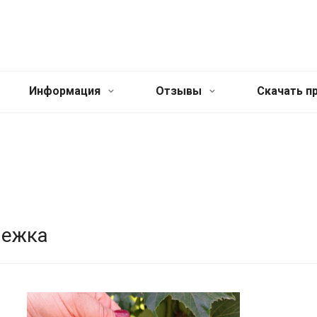
Информация
Отзывы
Cкачать п
нежка