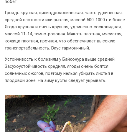
побег.
Гроздь крупная, цилиндроконическая, часто удлиненная,
средней плотности или рыхлая, массой 500-1000 г и более.
Ягода крупная и очень крупная, удлиненно‑сосковидная,
массой 11-14,
темно-розовая. Мякоть плотная, мясистая,
кожица плотная, прочная, что обеспечивает высокую
транспортабельность. Вкус гармоничный.
Устойчивость к болезням у Байконура выше средней.
Засухоустойчивость средняя, ягоды очень боятся
солнечных ожогов, поэтому нельзя убирать листья в
плодовой зоне. На зиму кусты следует укрывать.