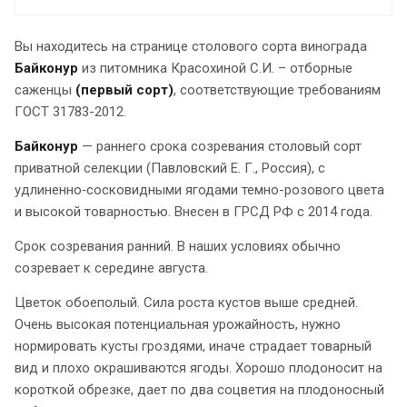
Вы находитесь на странице столового сорта винограда
Байконур
из питомника Красохиной С.И. – отборные
саженцы
(первый сорт)
, соответствующие требованиям
ГОСТ 31783-2012.
Байконур
— раннего срока созревания столовый сорт
приватной селекции (Павловский Е. Г., Россия), с
удлиненно‑сосковидными ягодами темно-розового цвета
и высокой товарностью. Внесен в ГРСД РФ с 2014 года.
Срок созревания ранний. В наших условиях обычно
созревает к середине августа.
Цветок обоеполый. Сила роста кустов выше средней.
Очень высокая потенциальная урожайность, нужно
нормировать кусты гроздями, иначе страдает товарный
вид и плохо окрашиваются ягоды. Хорошо плодоносит на
короткой обрезке, дает по два соцветия на плодоносный