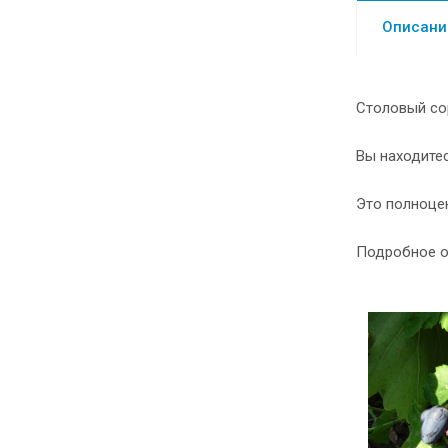
Описани
Столовый со
Вы находитес
Это полноце
Подробное о