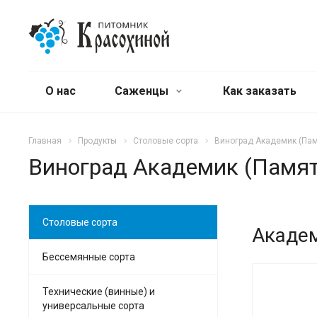
О нас
Саженцы
Как заказать
Главная
Продукты
Столовые сорта
Виноград Академик (Па
Виноград Академик (Памя
Столовые сорта
Акаде
Бессемянные сорта
Технические (винные) и
универсальные сорта