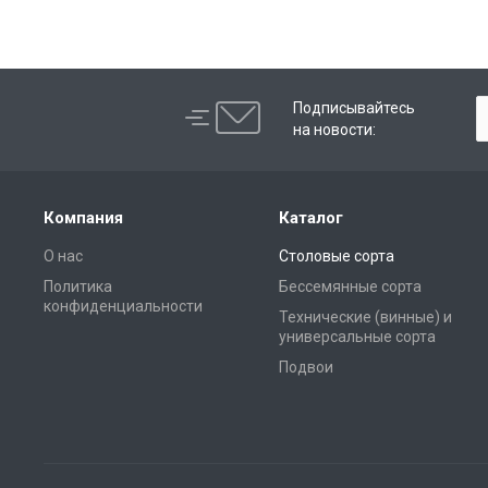
Подписывайтесь
на новости:
Компания
Каталог
О нас
Столовые сорта
Политика
Бессемянные сорта
конфиденциальности
Технические (винные) и
универсальные сорта
Подвои