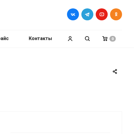
райс
Контакты
0