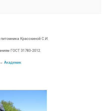
 питомника Красохиной С.И.
аниям ГОСТ 31783-2012.
ь →
Академик