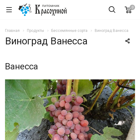
0
Главная
Продукты
Бессемянные сорта
Виноград Ванесса
Виноград Ванесса
Ванесса