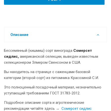
Описание
Бессемянный (кишмиш) сорт винограда
Сомерсет
сидлис
,
американской селекции, выведен известным
селекционером Элмером Свенсоном в США.
Вы находитесь на странице с саженцами базовой
категории (второй сорт) из питомника Красохиной С.И.
Это полноценный посадочный материал, незначительно
уступающий требованиям ГОСТ 31783-2012.
Подробное описание сорта и агротехнические
рекомендации читайте здесь →
Сомерсет сидлис