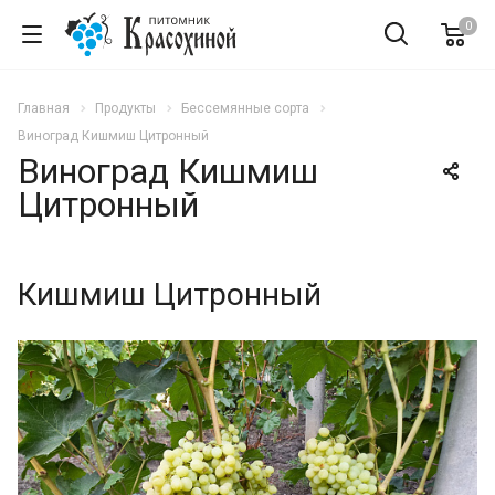
0
Главная
Продукты
Бессемянные сорта
Виноград Кишмиш Цитронный
Виноград Кишмиш
Цитронный
Кишмиш Цитронный