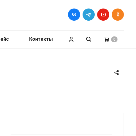
райс
Контакты
0