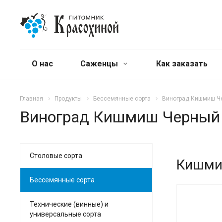
О нас
Саженцы
Как заказать
Главная
Продукты
Бессемянные сорта
Виноград Кишмиш Ч
Виноград Кишмиш Черный 
Столовые сорта
Кишми
Бессемянные сорта
Технические (винные) и
универсальные сорта