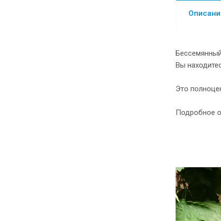
Описани
Бессемянный
Вы находитес
Это полноце
Подробное о