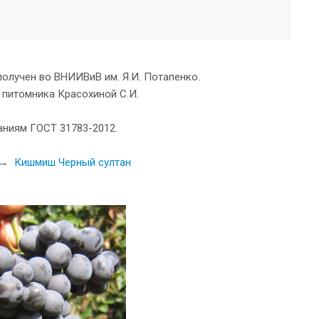
получен во ВНИИВиВ им. Я.И. Потапенко.
 питомника Красохиной С.И.
аниям ГОСТ 31783-2012.
ь →
Кишмиш Черный султан