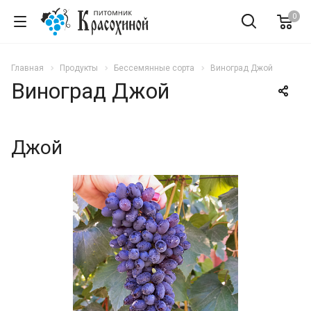
0
Главная
Продукты
Бессемянные сорта
Виноград Джой
Виноград Джой
Джой