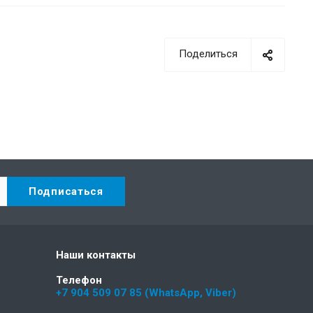
Поделиться
Наши контакты
Телефон
+7 904 509 07 85 (WhatsApp, Viber)