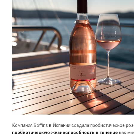
Компания Boffins в Испании создала пробиотическое ро
пробиотическую жизнеспособность в течение
как мин