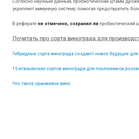
Согласно научным данным, пробиотический штамм дрожж
укрепляет иммунную систему, помогая предотвратить бол
В реферате
не отмечено, сохранил ли
пробиотический ш
Почитать про сорта винограда для производст
Гибридные сорта винограда создают новое будущее для
15 итальянских сортов винограда для поклонников розов
Что такое оранжевое вино