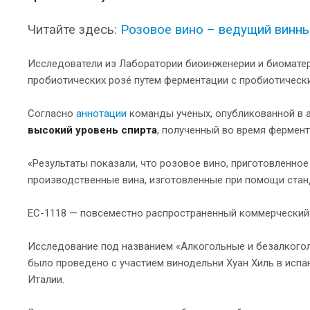
Читайте здесь:
Розовое вино – ведущий винны
Исследователи из Лаборатории биоинженерии и биоматер
пробиотических розé путем ферментации с пробиотиче
Согласно
аннотации
команды ученых, опубликованной в ап
высокий уровень спирта
, полученный во время фермент
«Результаты показали, что розовое вино, приготовленное
производственные вина, изготовленные при помощи ст
EC-1118 — повсеместно распространенный коммерческий
Исследование под названием «Алкогольные и безалкого
было проведено с участием винодельни Хуан Хиль в исп
Италии.