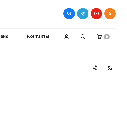
райс
Контакты
0