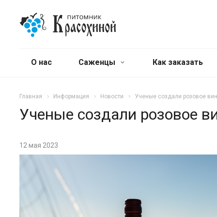
О нас
Саженцы
Как заказать
Главная
Информация
Новости
Ученые создали розовое вин
Ученые создали розовое в
12 мая 2023