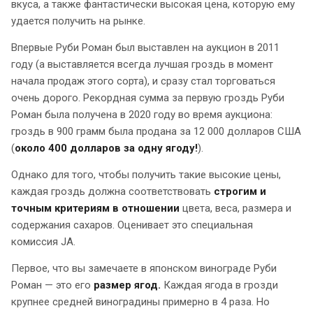
вкуса, а также фантастически высокая цена, которую ему
удается получить на рынке.
Впервые Руби Роман был выставлен на аукцион в 2011
году (а выставляется всегда лучшая гроздь в момент
начала продаж этого сорта), и сразу стал торговаться
очень дорого. Рекордная сумма за первую гроздь Руби
Роман была получена в 2020 году во время аукциона:
гроздь в 900 грамм была продана за 12 000 долларов США
(
около 400 долларов за одну ягоду!
).
Однако для того, чтобы получить такие высокие цены,
каждая гроздь должна соответствовать
строгим и
точным критериям в отношении
цвета, веса, размера и
содержания сахаров. Оценивает это специальная
комиссия JA.
Первое, что вы замечаете в японском винограде Руби
Роман — это его
размер ягод.
Каждая ягода в грозди
крупнее средней виноградины примерно в 4 раза. Но