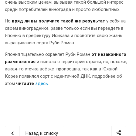
очень высоким ценам, вызывая такой большой интерес
среди потребителей винограда и просто любопытных.
Но
вряд ли вы получите такой же результат
у себя на
своем винограднике, разве только если вы переедете в
Японию в префектуру Исикава и посвятите свою жизнь
выращиванию сорта Руби Роман.
Япония тщательно охраняет Руби Роман
от незаконного
размножения
и вывоза с территории страны, но, похоже,
какая-то утечка всё же произошла, так как в Южной
Корее появился сорт с идентичной ДНК, подробнее об
этом
читайте
здесь
.
Назад к списку