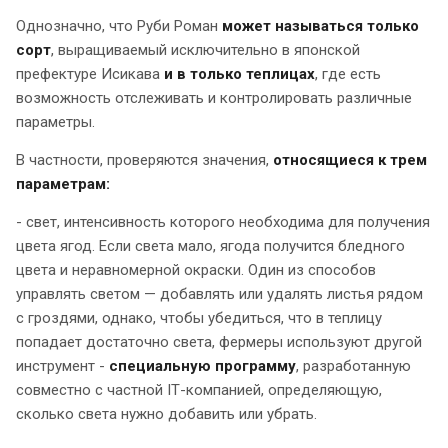
Однозначно, что Руби Роман
может называться только
сорт
, выращиваемый исключительно в японской
префектуре Исикава
и в только теплицах
, где есть
возможность отслеживать и контролировать различные
параметры.
В частности, проверяются значения,
относящиеся к трем
параметрам:
- свет, интенсивность которого необходима для получения
цвета ягод. Если света мало, ягода получится бледного
цвета и неравномерной окраски. Один из способов
управлять светом — добавлять или удалять листья рядом
с гроздями, однако, чтобы убедиться, что в теплицу
попадает достаточно света, фермеры используют другой
инструмент -
специальную программу
, разработанную
совместно с частной IТ-компанией, определяющую,
сколько света нужно добавить или убрать.