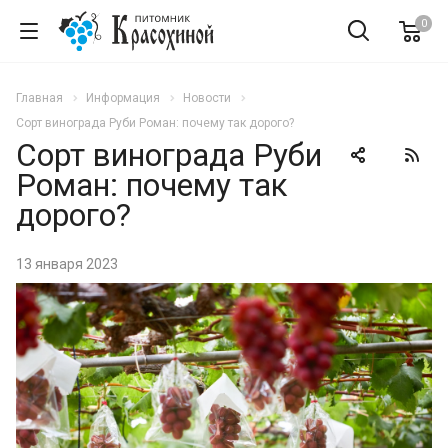
0
Главная
Информация
Новости
Сорт винограда Руби Роман: почему так дорого?
Сорт винограда Руби
Роман: почему так
дорого?
13 января 2023