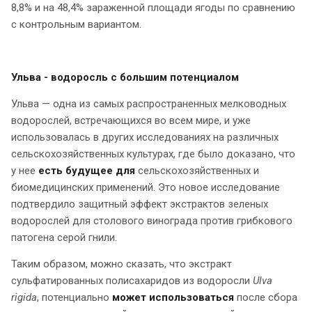
8,8% и на 48,4% зараженной площади ягоды по сравнению
с контрольным вариантом.
Ульва - водоросль с большим потенциалом
Ульва — одна из самых распространенных мелководных
водорослей, встречающихся во всем мире, и уже
использовалась в других исследованиях на различных
сельскохозяйственных культурах, где было доказано, что
у нее
есть будущее для
сельскохозяйственных и
биомедицинских применений. Это новое исследование
подтвердило защитный эффект экстрактов зеленых
водорослей для столового винограда против грибкового
патогена серой гнили.
Таким образом, можно сказать, что экстракт
сульфатированных полисахаридов из водоросли
Ulva
rigida
, потенциально
может использоваться
после сбора