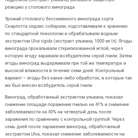
реакцию у столового винограда.
Урожай столового бессемянного винограда сорта
Скарлотта сидлис собирали, подготавливали к хранению
по стандартной технологии и обрабатывали водным
экстрактом
Ulva
rigida
(экстракт ульвана, 1000 мг/л). Ягоды
винограда прокалывали стерилизованной иглой, через
которую ягоду заражали возбудителем серой гнили. Затем
ягоды виноград выдерживали при той же температуре и
высокой влажности в течение семи дней. Контрольный
вариант – ягоды без каких-либо обработок, в которые так
же был внесен возбудитель серой гнили.
Виноград, обработанный экстрактом ульвана, показал
снижение площади поражения гнилью на 41% и снижение
заболеваемости на 43% на четвертый день после
заражения по сравнению с контрольной группой. Через
семь дней после заражения виноград, обработанный
экстрактом
Ulva
, показал снижение заболеваемости на