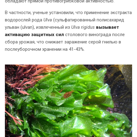
обладают прямой противогрибковой активностью.
В частности, ученые установили, что применение экстракта
водорослей рода
Ulva
(сульфатированный полисахарид
ульван (ulvan), извлеченный из
Ulva rigidus
вызывает
активацию защитных сил
столового винограда после
сбора урожая, что снижает заражение серой гнилью в
послеуборочном хранении на 41-43%.