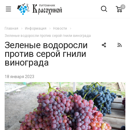
0
Главная
Информация
Новости
Зеленые водоросли против серой гнили винограда
Зеленые водоросли
против серой гнили
винограда
18 января 2023