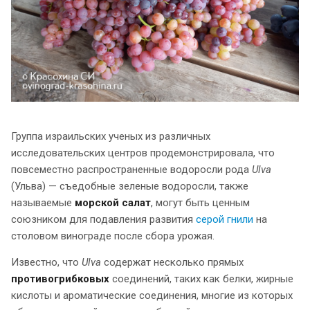
Группа израильских ученых из различных
исследовательских центров продемонстрировала, что
повсеместно распространенные водоросли рода
Ulva
(Ульва) — съедобные зеленые водоросли, также
называемые
морской салат
, могут быть ценным
союзником для подавления развития
серой гнили
на
столовом винограде после сбора урожая.
Известно, что
Ulva
содержат несколько прямых
противогрибковых
соединений, таких как белки, жирные
кислоты и ароматические соединения, многие из которых